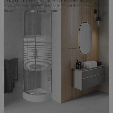
veelzijdig en kunnen ze op veel manieren worden ingericht. Ze zijn
ideaal voor installatie met een douchebak of direct op de tegels. Een
douchebak is een overweging waard!