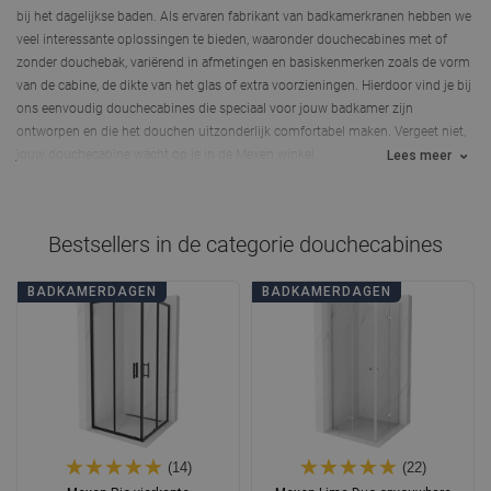
bij het dagelijkse baden. Als ervaren fabrikant van badkamerkranen hebben we
veel interessante oplossingen te bieden, waaronder
douchecabines met of
zonder douchebak
, variërend in afmetingen en basiskenmerken zoals de vorm
van de cabine, de dikte van het glas of extra voorzieningen. Hierdoor vind je bij
ons eenvoudig douchecabines die speciaal voor jouw badkamer zijn
ontworpen en die het douchen uitzonderlijk comfortabel maken. Vergeet niet,
jouw douchecabine wacht op je in de Mexen winkel.
Lees meer
Bestsellers in de categorie
douchecabines
BADKAMERDAGEN
BADKAMERDAGEN
(14)
(22)