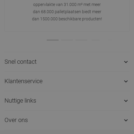
oppervlakte van 31.000 m² met meer
dan 68.000 palletplaatsen biedt meer
dan 1500.000 beschikbare producten!
Snel contact

Klantenservice

Nuttige links

Over ons
