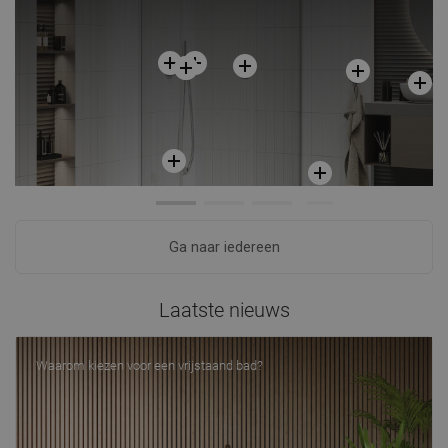
Ga naar iedereen
Laatste nieuws
Waarom kiezen voor een vrijstaand bad?