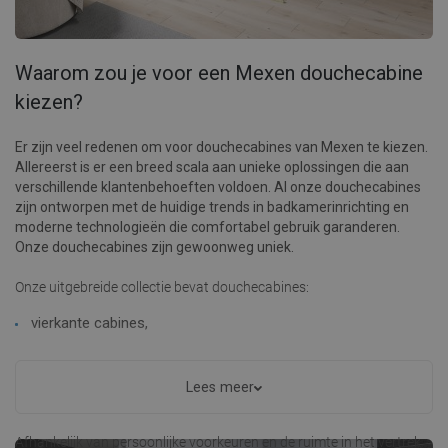
Waarom zou je voor een Mexen douchecabine
kiezen?
Er zijn veel redenen om voor douchecabines van Mexen te kiezen.
Allereerst is er een breed scala aan unieke oplossingen die aan
verschillende klantenbehoeften voldoen. Al onze douchecabines
zijn ontworpen met de huidige trends in badkamerinrichting en
moderne technologieën die comfortabel gebruik garanderen.
Onze douchecabines zijn gewoonweg uniek.
Onze uitgebreide collectie bevat douchecabines:
vierkante cabines,
rechthoekige cabines,
Lees meer
halfronde cabines.
Afhankelijk van persoonlijke voorkeuren en de ruimte in het vertrek