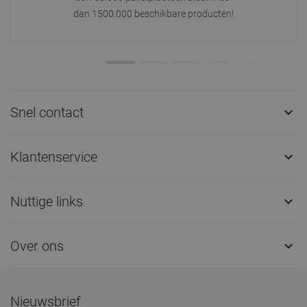
dan 1500.000 beschikbare producten!
Snel contact

Klantenservice

Nuttige links

Over ons

Nieuwsbrief