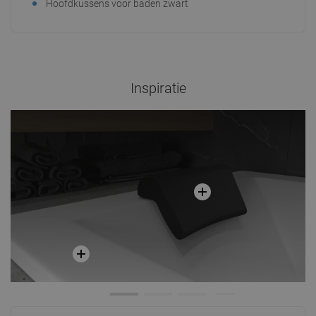
Hoofdkussens voor baden zwart
Inspiratie