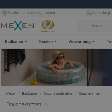
Beschikbaarheid van goederen
Gemakkelijk 
Badkamer
Keuken
Verwarming
Te
Mexen
Badkamer
Douche onderdelen
Douche-armen
Douche-armen
(15)