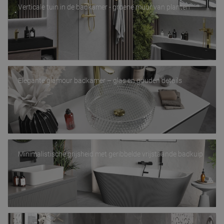
Verticale tuin in de badkamer - groene muur van planten
Elegante glamour badkamer – glas en gouden details
Minimalistische grijsheid met geribbelde vrijstaande badkuip