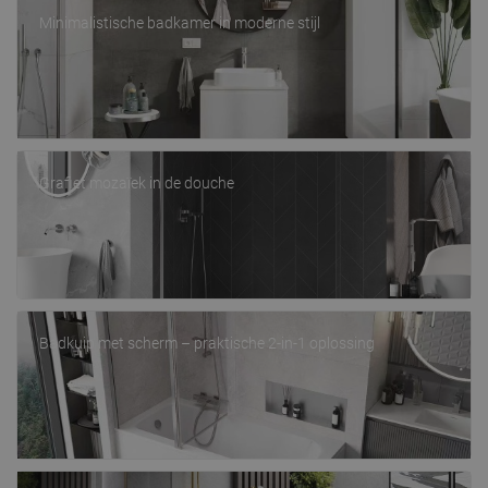
Minimalistische badkamer in moderne stijl
Grafiet mozaïek in de douche
Badkuip met scherm – praktische 2-in-1 oplossing