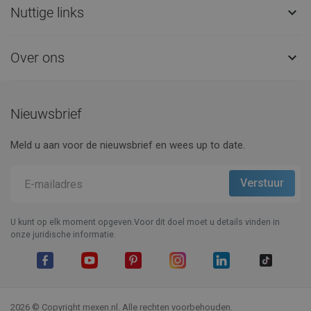
Nuttige links

Over ons

Nieuwsbrief
Meld u aan voor de nieuwsbrief en wees up to date.
U kunt op elk moment opgeven.Voor dit doel moet u details vinden in
onze juridische informatie.
Facebook
YouTube
Pinterest
Instagram
LinkedIn
TikTok
2026 © Copyright mexen.nl. Alle rechten voorbehouden.