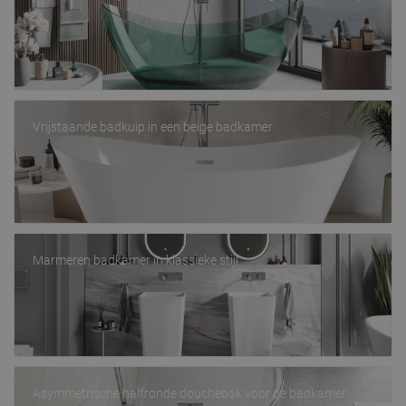
Vrijstaande badkuip in een beige badkamer
Marmeren badkamer in klassieke stijl
Asymmetrische halfronde douchebak voor de badkamer