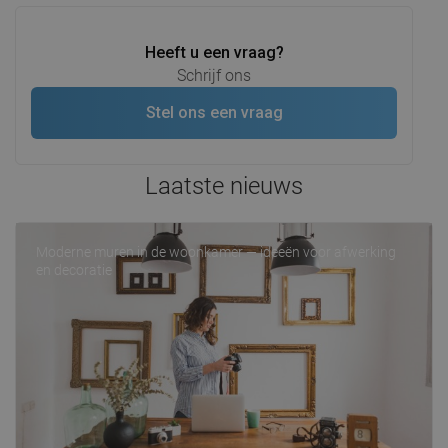
Heeft u een vraag?
Schrijf ons
Stel ons een vraag
Laatste nieuws
Moderne muren in de woonkamer — ideeën voor afwerking
en decoratie