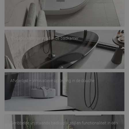
Transparante harsbad in de badkamer
Afvoerlijst – innovatieve oplossing in de douche
Geribbelde vrijstaande badkuip – stijl en functionaliteit in één