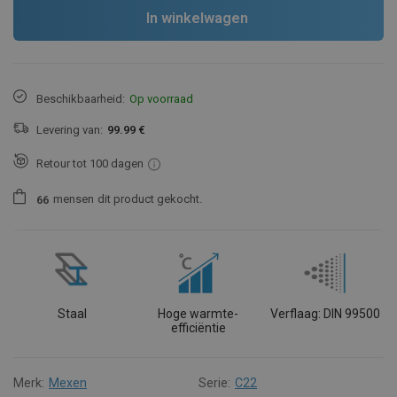
In winkelwagen
Beschikbaarheid:
Op voorraad
Levering van:
99.99 €
Retour tot 100 dagen
mensen
dit product gekocht.
6
6
Staal
Hoge warmte-
Verflaag: DIN 99500
efficiëntie
Merk:
Mexen
Serie:
C22