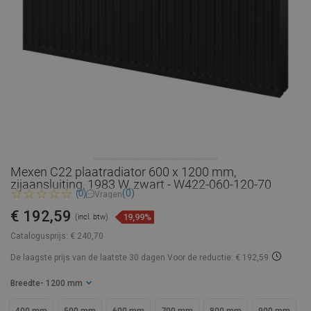
Mexen C22 plaatradiator 600 x 1200 mm,
zijaansluiting, 1983 W, zwart - W422-060-120-70
(0)
(0)
Vragen
€ 192,59
19,99%
(incl. btw)
Catalogusprijs:
€ 240,70
De laagste prijs van de laatste 30 dagen
Voor de reductie: € 192,59
Breedte
- 1200 mm