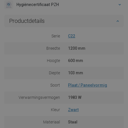
Hygiënecertificaat PZH
Productdetails
Serie
C22
Breedte
1200 mm
Hoogte
600 mm
Diepte
103 mm
Soort
Plaat / Paneelvormig
Verwarmingsvermogen
1983 W
Kleur
Zwart
Materiaal
Staal