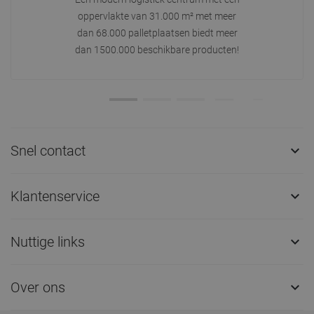
oppervlakte van 31.000 m² met meer
dan 68.000 palletplaatsen biedt meer
dan 1500.000 beschikbare producten!
Snel contact

Klantenservice

Nuttige links

Over ons
