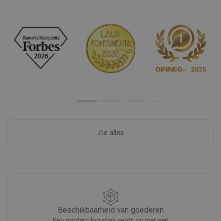
Zie alles
Beschikbaarheid van goederen
Een modern logistiek centrum met een