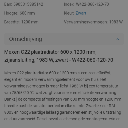
Ean:
5905315885142
Index:
W422-060-120-70
Hoogte:
600 mm
Kleur:
Zwart
Breedte:
1200 mm
Verwarmingsvermogen:
1983 W
Omschrijving
Mexen C22 plaatradiator 600 x 1200 mm,
zijaansluiting, 1983 W, zwart - W422-060-120-70
Mexen C22 plaatradiator 600 x 1200 mm is een zeer efficiënt,
elegant en modern verwarmingselement voor uw huis. Het
verwarmingsvermogen is maar liefst 1983 W bij een temperatuur
van 75/65/20 °C, wat zorgt voor snelle en efficiënte verwarming.
Dankzij de compacte afmetingen van 600 mm hoogte en 1200 mm
breedte past de radiator perfect in elke ruimte. Zwarte kleur RAL
9005 en hoogwaardige laklaag garanderen een stijlvolle uitstraling
en duurzaamheid. De set bevat alle benodigde montagematerialen.