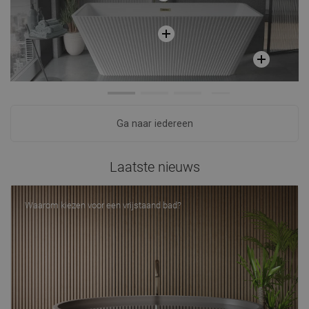
Ga naar iedereen
Laatste nieuws
Waarom kiezen voor een vrijstaand bad?