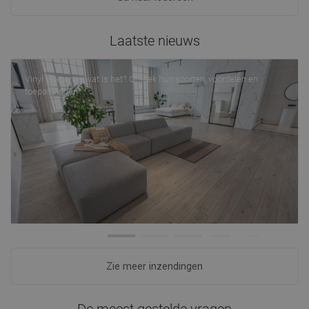
Laatste nieuws
Vinyl vloeren — wat is het? Ontdek hun soorten, voordelen en
toepassingen
Zie meer inzendingen
De meest gestelde vragen