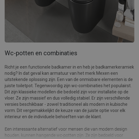
Wc-potten en combinaties
Richt je een functionele badkamer in en heb je badkamerkeramiek
nodig? In dat geval kan armatuur van het merk Mexen een
uitstekende oplossing zijn. Een van de onmisbare elementen is de
juiste toiletpot. Tegenwoordig zijn wc-combinaties het populairst.
Dit zijn klassieke modellen die bedoeld zijn voor installatie op de
vloer. Ze zijn massief en dus volledig stabiel. Er zijn verschillende
versies beschikbaar - zowel traditioneel als modern in kubische
vorm. Dit vergemakkelijkt de keuze van de juiste optie voor elk
interieur en de individuele behoeften van de klant.
Een interessante alternatief voor mensen die van modern design
houden, kunnen hangende wc-potten zijn. Ze zijn bedoeld voor