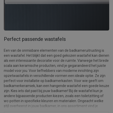
Perfect passende wastafels
Een van de onmisbare elementen van de badkameruitrusting is
een wastafel. Het blijkt dat een goed gekozen wastafel kan dienen
als een interessante decoratie voor de ruimte. Vanwege het brede
scala aan keramische producten, vind je gegarandeerd het juiste
model voor jou. Voor liefhebbers van moderne inrichting zijn
opzetwastafels in verschillende vormen een ideale optie. Ze zijn
perfect voor installatie op badkamerkasten. Voor wie geeft om
badkamerkeramiek, kan een hangende wastafel een goede keuze
zijn. Kies iets dat past bij jouw badkamer! Bij de wastafel kun je
andere bijpassende producten kiezen, zoals een toiletzitting of
wc-potten in specifieke kleuren en materialen. Ongeacht welke
stijl overheerst in jouw badkamer, in ons assortiment vind je
gegarandeerd de juiste badkamerkeramiek voor jou.