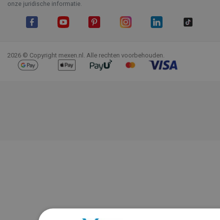
onze juridische informatie.
Facebook
YouTube
Pinterest
Instagram
LinkedIn
TikTok
2026 © Copyright mexen.nl. Alle rechten voorbehouden.