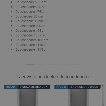
Douchedeuren 65 cm
Dou
Douchedeuren 70 cm
Dou
Douchedeuren 75 cm
Dou
Douchedeur 80 cm
Dou
Douchedeur 85 cm
Dou
Douchedeuren 90 cm
Dou
Douchedeuren 95 cm
Zwa
Douchedeur 100 cm
Gou
Douchedeuren 105 cm
Graf
Douchedeuren 110 cm
Wit
Douchedeuren 115 cm
Dou
Nieuwste producten
douchedeuren
NIEUW
BADKAMERDAGEN
NIEUW
BADKAMERDAGEN