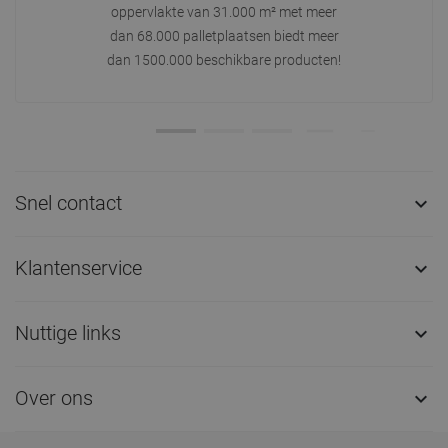
oppervlakte van 31.000 m² met meer
dan 68.000 palletplaatsen biedt meer
dan 1500.000 beschikbare producten!
Snel contact

Klantenservice

Nuttige links

Over ons
