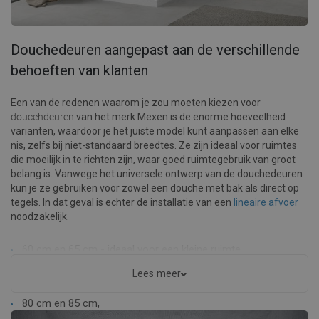
Douchedeuren aangepast aan de verschillende
behoeften van klanten
Een van de redenen waarom je zou moeten kiezen voor
doucehdeuren
van het merk Mexen is de enorme hoeveelheid
varianten, waardoor je het juiste model kunt aanpassen aan elke
nis, zelfs bij niet-standaard breedtes. Ze zijn ideaal voor ruimtes
die moeilijk in te richten zijn, waar goed ruimtegebruik van groot
belang is. Vanwege het universele ontwerp van de douchedeuren
kun je ze gebruiken voor zowel een douche met bak als direct op
tegels. In dat geval is echter de installatie van een
lineaire afvoer
noodzakelijk.
60 cm en 65 cm - ideaal voor een kleine ruimte,
Lees meer
70 cm en 75 cm,
80 cm en 85 cm,