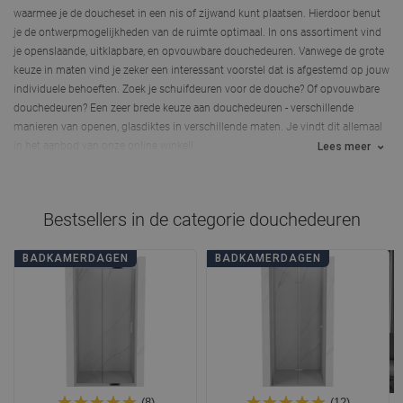
waarmee je de doucheset in een nis of zijwand kunt plaatsen. Hierdoor benut
je de ontwerpmogelijkheden van de ruimte optimaal. In ons assortiment vind
je openslaande, uitklapbare, en opvouwbare douchedeuren. Vanwege de grote
keuze in maten vind je zeker een interessant voorstel dat is afgestemd op jouw
individuele behoeften. Zoek je
schuifdeuren voor de douche
? Of opvouwbare
douchedeuren? Een zeer brede keuze aan douchedeuren - verschillende
manieren van openen, glasdiktes in verschillende maten. Je vindt dit allemaal
in het aanbod van onze online winkel!
Lees meer
Bestsellers in de categorie
douchedeuren
BADKAMERDAGEN
BADKAMERDAGEN
(8)
(12)