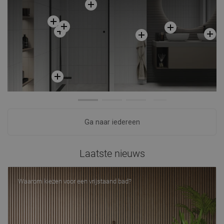
Ga naar iedereen
Laatste nieuws
Waarom kiezen voor een vrijstaand bad?