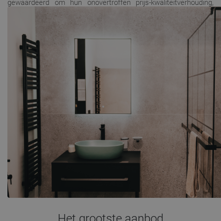
gewaardeerd om hun onovertroffen prijs-kwaliteitverhouding,
moderne uitstraling, duurzaamheid en functionaliteit. Als
producent van badkameruitrusting helpen wij onze klanten
badkamers te creëren die aan hun dromen voldoen.
Het grootste aanbod