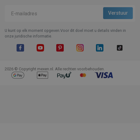
U kunt op elk moment opgeven.Voor dit doel moet u details vinden in
onze juridische informatie.
Facebook
YouTube
Pinterest
Instagram
LinkedIn
TikTok
2026 © Copyright mexen.nl. Alle rechten voorbehouden.