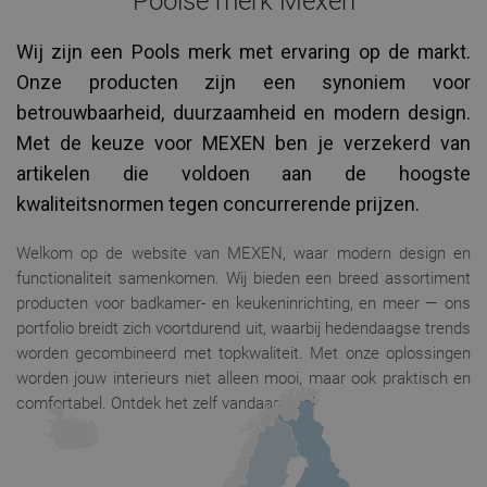
Poolse merk Mexen
Wij zijn een Pools merk met ervaring op de markt.
Onze producten zijn een synoniem voor
betrouwbaarheid, duurzaamheid en modern design.
Met de keuze voor MEXEN ben je verzekerd van
artikelen die voldoen aan de hoogste
kwaliteitsnormen tegen concurrerende prijzen.
Welkom op de website van MEXEN, waar modern design en
functionaliteit samenkomen. Wij bieden een breed assortiment
producten voor badkamer- en keukeninrichting, en meer — ons
portfolio breidt zich voortdurend uit, waarbij hedendaagse trends
worden gecombineerd met topkwaliteit. Met onze oplossingen
worden jouw interieurs niet alleen mooi, maar ook praktisch en
comfortabel. Ontdek het zelf vandaag nog!