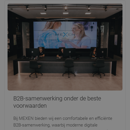
B2B-samenwerking onder de beste
voorwaarden
Bij MEXEN bieden wij een comfortabele en efficiënte
B2B-samenwerking, waarbij moderne digitale