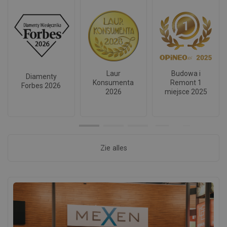
Laur
Budowa i
Diamenty
Konsumenta
Remont 1
Forbes 2026
2026
miejsce 2025
Zie alles