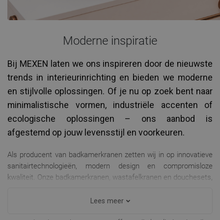
Moderne inspiratie
Bij MEXEN laten we ons inspireren door de nieuwste
trends in interieurinrichting en bieden we moderne
en stijlvolle oplossingen. Of je nu op zoek bent naar
minimalistische vormen, industriële accenten of
ecologische oplossingen – ons aanbod is
afgestemd op jouw levensstijl en voorkeuren.
Als producent van badkamerkranen zetten wij in op innovatieve
sanitairtechnologieën, modern design en compromisloze
kwaliteit. Onze badkamerkranen, wastafelkranen en douchesets,
douchecabines, douchebakken, regendouches, inbouwsets,
vrijstaande baden, alle badkamer- en keukenaccessoires en vele
Lees meer
andere producten zijn goed bekend bij Poolse klanten,