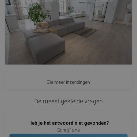
Vinyl vloeren — wat is het? Ontdek hun soorten, voordelen en
toepassingen
Zie meer inzendingen
De meest gestelde vragen
Heb je het antwoord niet gevonden?
Schrijf ons