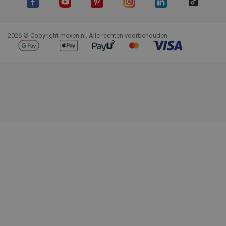
Facebook
YouTube
Pinterest
Instagram
LinkedIn
TikTok
2026 © Copyright mexen.nl. Alle rechten voorbehouden.