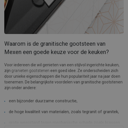
Waarom is de granitische gootsteen van
Mexen een goede keuze voor de keuken?
Voor iedereen die wil genieten van een stijlvol ingerichte keuken,
zijn
granieten gootstenen
een goed idee. Ze onderscheiden zich
door unieke eigenschappen die hun populariteit jaar na jaar doen
toenemen. De belangrijkste voordelen van granitische gootstenen
zijn onder andere:
een bijzonder duurzame constructie,
de hoge kwaliteit van materialen, zoals tegranit of granitek,
grote weerstand tegen mechanische schade zoals krassen