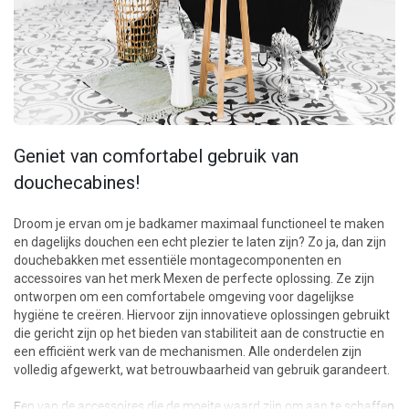
Geniet van comfortabel gebruik van
douchecabines!
Droom je ervan om je badkamer maximaal functioneel te maken
en dagelijks douchen een echt plezier te laten zijn? Zo ja, dan zijn
douchebakken met essentiële montagecomponenten en
accessoires van het merk Mexen de perfecte oplossing. Ze zijn
ontworpen om een comfortabele omgeving voor dagelijkse
hygiëne te creëren. Hiervoor zijn innovatieve oplossingen gebruikt
die gericht zijn op het bieden van stabiliteit aan de constructie en
een efficiënt werk van de mechanismen. Alle onderdelen zijn
volledig afgewerkt, wat betrouwbaarheid van gebruik garandeert.
Een van de accessoires die de moeite waard zijn om aan te schaffen