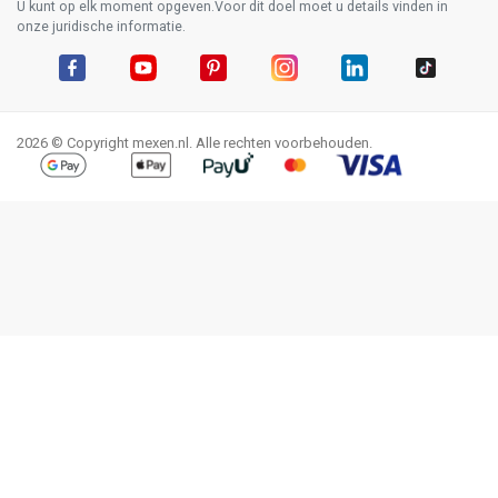
U kunt op elk moment opgeven.Voor dit doel moet u details vinden in
onze juridische informatie.
Facebook
YouTube
Pinterest
Instagram
LinkedIn
TikTok
2026 © Copyright mexen.nl. Alle rechten voorbehouden.