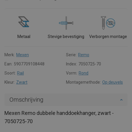
Metaal
Stevige bevestiging
Verborgen montage
Merk:
Mexen
Serie:
Remo
Ean:
5907709108448
Index:
7050725-70
Soort:
Rail
Vorm:
Rond
Kleur:
Zwart
Montagemethode:
Op deuvels
Omschrijving
Mexen Remo dubbele handdoekhanger, zwart -
7050725-70