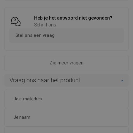
Vergelijk
favorite_border
Favoriet
Vergelijk
favorite_border
Favoriet
Heb je het antwoord niet gevonden?
Schrijf ons
Stel ons een vraag
Zie meer vragen
Vraag ons naar het product