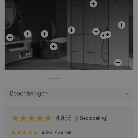
Beoordelingen
4.8
/5
(4 Beoordeling)
5.0
/5
Kwaliteit