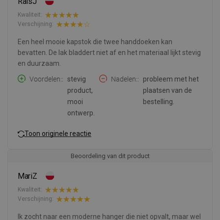
RaisJ
Kwaliteit:
Verschijning:
Een heel mooie kapstok die twee handdoeken kan
bevatten. De lak bladdert niet af en het materiaal lijkt stevig
en duurzaam.
Voordelen:
stevig
Nadelen:
probleem met het
product,
plaatsen van de
mooi
bestelling.
ontwerp.
Toon originele reactie
Beoordeling van dit product
MariZ
Kwaliteit:
Verschijning:
Ik zocht naar een moderne hanger die niet opvalt, maar wel