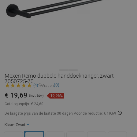
Mexen Remo dubbele handdoekhanger, zwart -
7050725-70
(0)
(4)
Vragen
€ 19,69
19,96%
(incl. btw)
Catalogusprijs:
€ 24,60
De laagste prijs van de laatste 30 dagen
Voor de reductie: € 19,69
Kleur
- Zwart