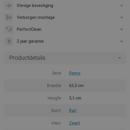
Stevige bevestiging
Verborgen montage
PerfectClean
2 jaar garantie
Productdetails
Serie
Remo
Breedte
63,5 cm
Hoogte
5,1 cm
Soort
Rail
Kleur
Zwart