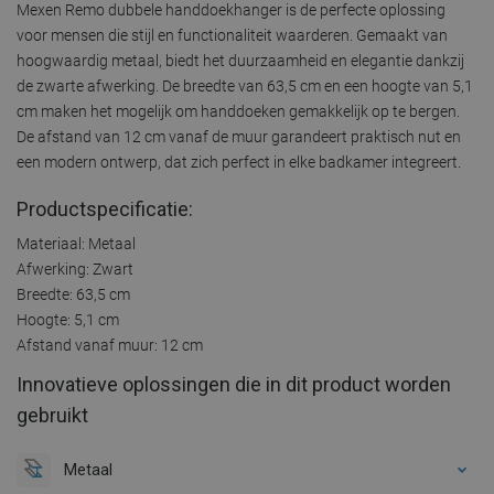
Mexen Remo dubbele handdoekhanger is de perfecte oplossing
voor mensen die stijl en functionaliteit waarderen. Gemaakt van
hoogwaardig metaal, biedt het duurzaamheid en elegantie dankzij
de zwarte afwerking. De breedte van 63,5 cm en een hoogte van 5,1
cm maken het mogelijk om handdoeken gemakkelijk op te bergen.
De afstand van 12 cm vanaf de muur garandeert praktisch nut en
een modern ontwerp, dat zich perfect in elke badkamer integreert.
Productspecificatie:
Materiaal: Metaal
Afwerking: Zwart
Breedte: 63,5 cm
Hoogte: 5,1 cm
Afstand vanaf muur: 12 cm
Innovatieve oplossingen die in dit product worden
gebruikt
Metaal