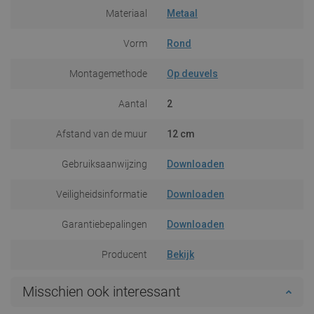
Materiaal
Metaal
Vorm
Rond
Montagemethode
Op deuvels
Aantal
2
Afstand van de muur
12 cm
Gebruiksaanwijzing
Downloaden
Veiligheidsinformatie
Downloaden
Garantiebepalingen
Downloaden
Producent
Bekijk
Misschien ook interessant