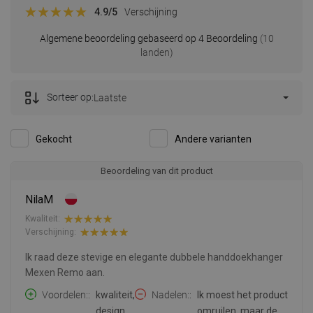
4.9
/5
Verschijning
Algemene beoordeling gebaseerd op 4 Beoordeling
(10
landen)
Sorteer op:
Laatste
Gekocht
Andere varianten
Beoordeling van dit product
NilaM
Kwaliteit:
Verschijning:
Ik raad deze stevige en elegante dubbele handdoekhanger
Mexen Remo aan.
Voordelen:
kwaliteit,
Nadelen:
Ik moest het product
design.
omruilen, maar de