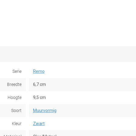
Serie
Remo
Breedte
6,7 cm
Hoogte
9,5 cm
Soort
Muurvormig
Kleur
Zwart