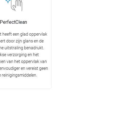
PerfectClean
t heeft een glad oppervlak
tert door zijn glans en de
he uitstraling benadrukt.
jkse verzorging en het
en van het oppervlak van
 eenvoudiger en vereist geen
e reinigingsmiddelen.