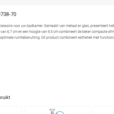
0738-70
cessoire voor uw badkamer. Gemaakt van metaal en glas, presenteert het 
e van 6,7 cm en een hoogte van 9,5 cm combineert de beker compacte af
timale ruimtebenutting. Dit product combineert esthetiek met functionali
bruikt