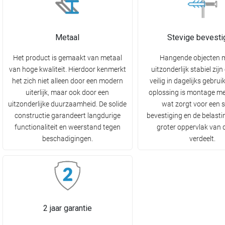
Metaal
Stevige bevesti
Het product is gemaakt van metaal
Hangende objecten 
van hoge kwaliteit. Hierdoor kenmerkt
uitzonderlijk stabiel zij
het zich niet alleen door een modern
veilig in dagelijks gebrui
uiterlijk, maar ook door een
oplossing is montage me
uitzonderlijke duurzaamheid. De solide
wat zorgt voor een s
constructie garandeert langdurige
bevestiging en de belasti
functionaliteit en weerstand tegen
groter oppervlak van
beschadigingen.
verdeelt.
2 jaar garantie