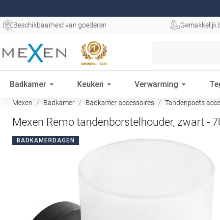
Beschikbaarheid van goederen
Gemakkelijk 
Badkamer
Keuken
Verwarming
Te
Mexen
Badkamer
Badkamer accessoires
Tandenpoets acce
Mexen Remo tandenborstelhouder, zwart - 
BADKAMERDAGEN