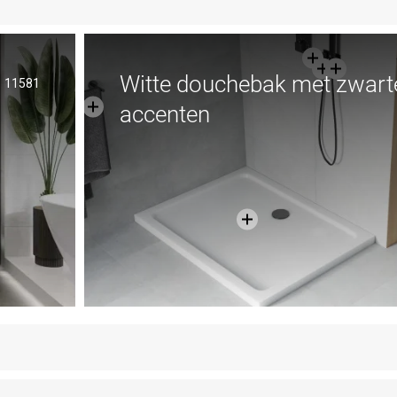
Witte douchebak met zwart
11581
accenten