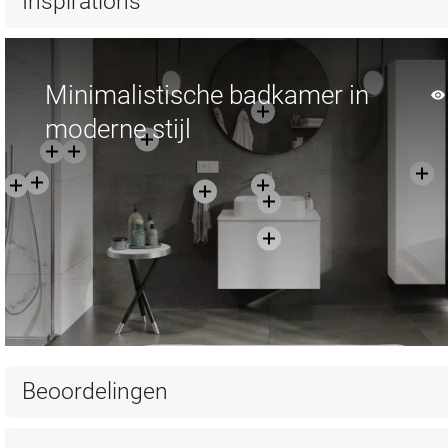
Inspirations
Minimalistische badkamer in
moderne stijl
Beoordelingen