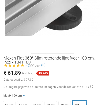
Mexen Flat 360° Slim roterende lijnafvoer 100 cm,
inox - 1041100
(0)
(6)
Vragen
€ 61,89
19,94%
(incl. btw)
Catalogusprijs:
€ 77,30
De laagste prijs van de laatste 30 dagen
Voor de reductie: € 61,89
Maat
- 100 cm