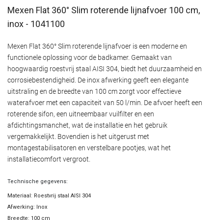
Mexen Flat 360° Slim roterende lijnafvoer 100 cm,
inox - 1041100
Mexen Flat 360° Slim roterende lijnafvoer is een moderne en
functionele oplossing voor de badkamer. Gemaakt van
hoogwaardig roestvrij staal AISI 304, biedt het duurzaamheid en
corrosiebestendigheid. De inox afwerking geeft een elegante
uitstraling en de breedte van 100 cm zorgt voor effectieve
waterafvoer met een capaciteit van 50 l/min. De afvoer heeft een
roterende sifon, een uitneembaar vuilfilter en een
afdichtingsmanchet, wat de installatie en het gebruik
vergemakkelijkt. Bovendien is het uitgerust met
montagestabilisatoren en verstelbare pootjes, wat het
installatiecomfort vergroot.
Technische gegevens:
Materiaal: Roestvrij staal AISI 304
Afwerking: Inox
Breedte: 100 cm