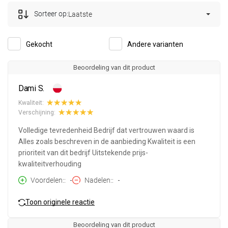
Sorteer op:
Laatste
Gekocht
Andere varianten
Beoordeling van dit product
Dami S.
Kwaliteit:
Verschijning:
Volledige tevredenheid Bedrijf dat vertrouwen waard is
Alles zoals beschreven in de aanbieding Kwaliteit is een
prioriteit van dit bedrijf Uitstekende prijs-
kwaliteitverhouding
Voordelen:
-
Nadelen:
-
Toon originele reactie
Beoordeling van dit product