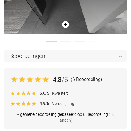
Beoordelingen
4.8
/5
(6 Beoordeling)
5.0
/5
Kwaliteit
4.9
/5
Verschijning
Algemene beoordeling gebaseerd op 6 Beoordeling
(10
landen)