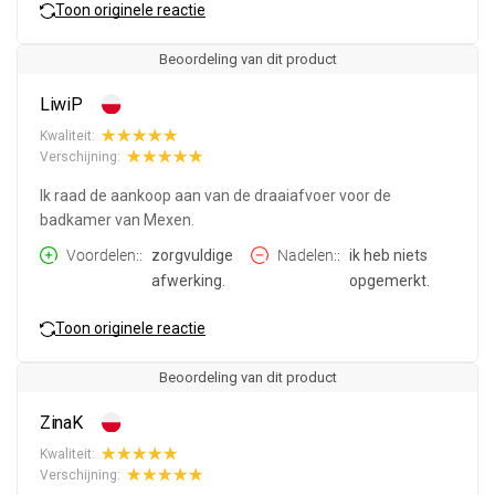
Toon originele reactie
Beoordeling van dit product
LiwiP
Kwaliteit:
Verschijning:
Ik raad de aankoop aan van de draaiafvoer voor de
badkamer van Mexen.
Voordelen:
zorgvuldige
Nadelen:
ik heb niets
afwerking.
opgemerkt.
Toon originele reactie
Beoordeling van dit product
ZinaK
Kwaliteit:
Verschijning: