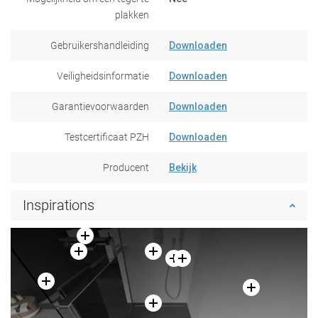
plakken
Gebruikershandleiding
Downloaden
Veiligheidsinformatie
Downloaden
Garantievoorwaarden
Downloaden
Testcertificaat PZH
Downloaden
Producent
Bekijk
Inspirations