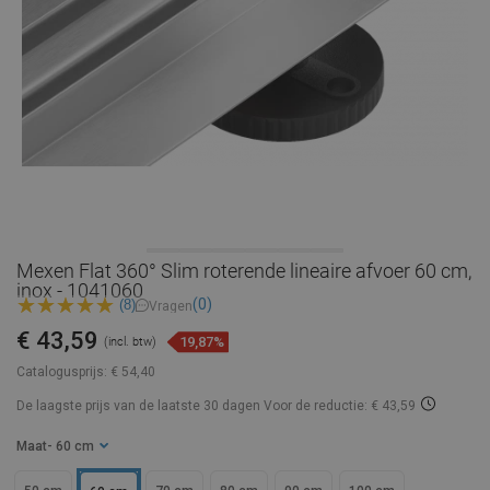
Mexen Flat 360° Slim roterende lineaire afvoer 60 cm,
inox - 1041060
(0)
(8)
Vragen
€ 43,59
19,87%
(incl. btw)
Catalogusprijs:
€ 54,40
De laagste prijs van de laatste 30 dagen
Voor de reductie: € 43,59
Maat
- 60 cm