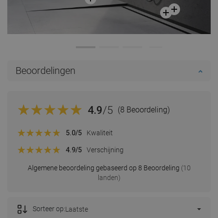
Beoordelingen
4.9
/5
(8 Beoordeling)
5.0
/5
Kwaliteit
4.9
/5
Verschijning
Algemene beoordeling gebaseerd op 8 Beoordeling
(10
landen)
Sorteer op:
Laatste