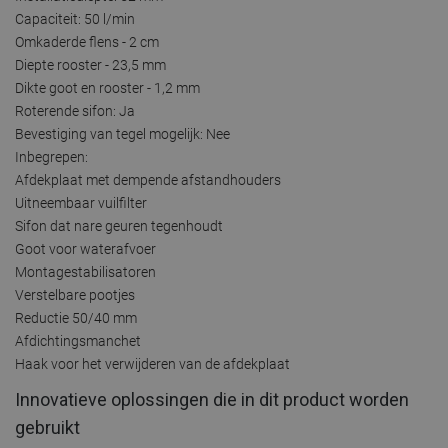
Capaciteit: 50 l/min
Omkaderde flens - 2 cm
Diepte rooster - 23,5 mm
Dikte goot en rooster - 1,2 mm
Roterende sifon: Ja
Bevestiging van tegel mogelijk: Nee
Inbegrepen:
Afdekplaat met dempende afstandhouders
Uitneembaar vuilfilter
Sifon dat nare geuren tegenhoudt
Goot voor waterafvoer
Montagestabilisatoren
Verstelbare pootjes
Reductie 50/40 mm
Afdichtingsmanchet
Haak voor het verwijderen van de afdekplaat
Innovatieve oplossingen die in dit product worden
gebruikt