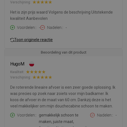
Verschijning:
Het is zijn prijs waard Volgens de beschrijving Uitstekende
kwaliteit Aanbevolen
Voordelen:
-
Nadelen:
-
Toon originele reactie
Beoordeling van dit product
HugoM
Kwaliteit:
Verschijning:
De roterende lineaire afvoer is een zeer goede oplossing. Ik
was precies op zoek naar zoiets voor mijn badkamer. Ik
koos de afvoer in de maat van 60 cm. Dankzij deze is het
veel makkelijker om mijn douchecabine schoon te maken.
Voordelen:
gemakkelijk schoon te
Nadelen:
-
maken, juiste maat,