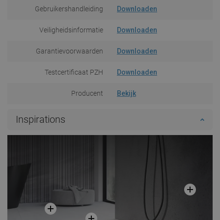
Gebruikershandleiding
Downloaden
Veiligheidsinformatie
Downloaden
Garantievoorwaarden
Downloaden
Testcertificaat PZH
Downloaden
Producent
Bekijk
Inspirations