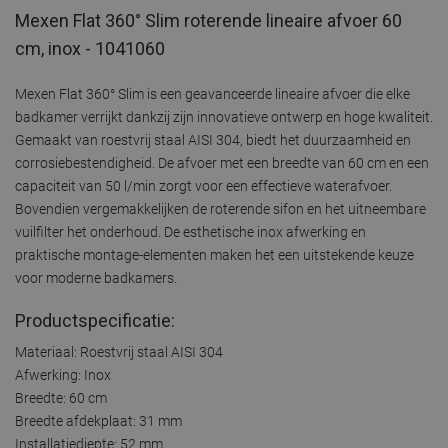
Mexen Flat 360° Slim roterende lineaire afvoer 60
cm, inox - 1041060
Mexen Flat 360° Slim is een geavanceerde lineaire afvoer die elke
badkamer verrijkt dankzij zijn innovatieve ontwerp en hoge kwaliteit.
Gemaakt van roestvrij staal AISI 304, biedt het duurzaamheid en
corrosiebestendigheid. De afvoer met een breedte van 60 cm en een
capaciteit van 50 l/min zorgt voor een effectieve waterafvoer.
Bovendien vergemakkelijken de roterende sifon en het uitneembare
vuilfilter het onderhoud. De esthetische inox afwerking en
praktische montage-elementen maken het een uitstekende keuze
voor moderne badkamers.
Productspecificatie:
Materiaal: Roestvrij staal AISI 304
Afwerking: Inox
Breedte: 60 cm
Breedte afdekplaat: 31 mm
Installatiediepte: 52 mm