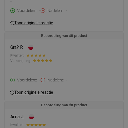
-
Voordelen:
-
Nadelen:
-
Toon originele reactie
Beoordeling van dit product
Gra? R.
Kwaliteit:
Verschijning:
-
Voordelen:
-
Nadelen:
-
Toon originele reactie
Beoordeling van dit product
Anna J.
Kwaliteit: