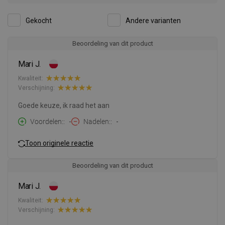
Gekocht
Andere varianten
Beoordeling van dit product
Mari J.
Kwaliteit:
Verschijning:
Goede keuze, ik raad het aan
Voordelen:
-
Nadelen:
-
Toon originele reactie
Beoordeling van dit product
Mari J.
Kwaliteit:
Verschijning: