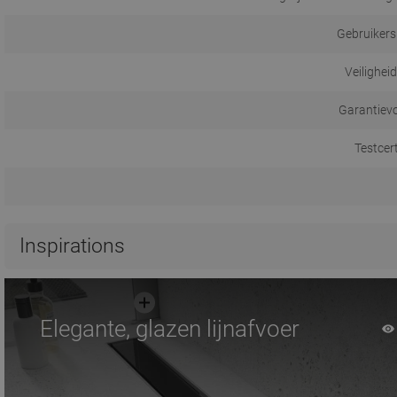
Gebruikers
Veilighei
Garantiev
Testcer
Inspirations
Elegante, glazen lijnafvoer