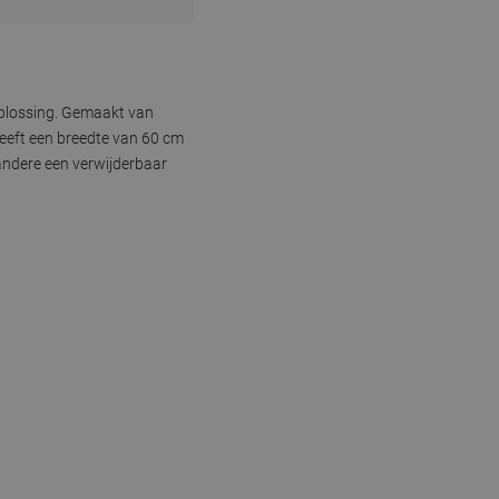
 oplossing. Gemaakt van
heeft een breedte van 60 cm
andere een verwijderbaar