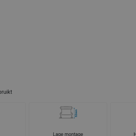
bruikt
Lage montage