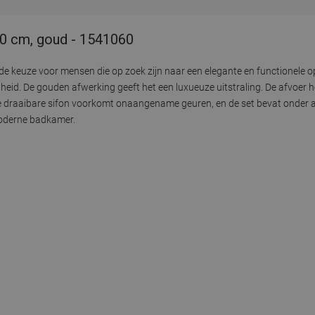
 60 cm, goud - 1541060
ende keuze voor mensen die op zoek zijn naar een elegante en functionele
gheid. De gouden afwerking geeft het een luxueuze uitstraling. De afvoer 
 De draaibare sifon voorkomt onaangename geuren, en de set bevat onder 
 moderne badkamer.