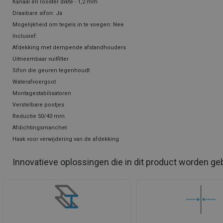
Kanaal en rooster dikte - 1,2 mm
Draaibare sifon: Ja
Mogelijkheid om tegels in te voegen: Nee
Inclusief:
Afdekking met dempende afstandhouders
Uitneembaar vuilfilter
Sifon die geuren tegenhoudt
Waterafvoergoot
Montagestabilisatoren
Verstelbare pootjes
Reductie 50/40 mm
Afdichtingsmanchet
Haak voor verwijdering van de afdekking
Innovatieve oplossingen die in dit product worden ge