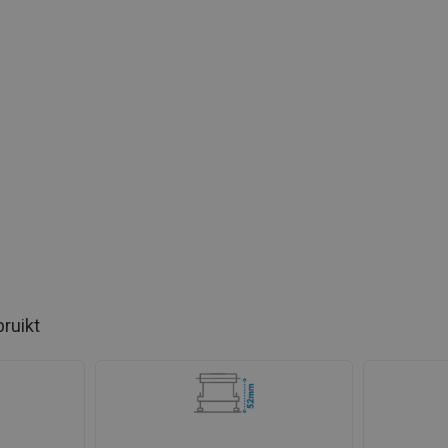
bruikt