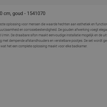
 70 cm, goud - 1541070
rfecte oplossing voor mensen die waarde hechten aan esthetiek en functio
uurzaamheid en corrosiebestendigheid. De gouden afwerking voegt elegan
l/min. De draaibare sifon maakt eenvoudige installatie mogelijk en de uit
g met dempende afstandhouders en verstelbare pootjes. De set wordt ge
, wat het een complete oplossing maakt voor elke badkamer.