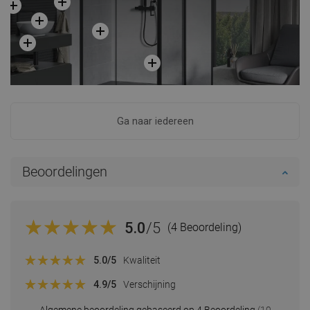
Ga naar iedereen
Beoordelingen
5.0
/5
(4 Beoordeling)
5.0
/5
Kwaliteit
4.9
/5
Verschijning