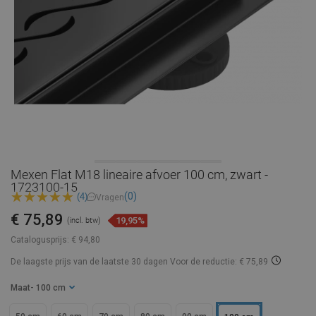
Mexen Flat M18 lineaire afvoer 100 cm, zwart -
1723100-15
(0)
(4)
Vragen
€ 75,89
19,95%
(incl. btw)
Catalogusprijs:
€ 94,80
De laagste prijs van de laatste 30 dagen
Voor de reductie: € 75,89
Maat
- 100 cm