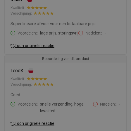
Kwaliteit:
Verschijning:
Super lineaire afvoer voor een betaalbare prijs.
Voordelen:
lage prijs, storingsvrij
Nadelen:
-
Toon originele reactie
Beoordeling van dit product
TeodK
Kwaliteit:
Verschijning:
Goed
Voordelen:
snelle verzending, hoge
Nadelen:
-
kwaliteit
Toon originele reactie