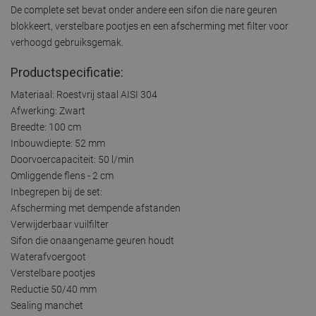
De complete set bevat onder andere een sifon die nare geuren
blokkeert, verstelbare pootjes en een afscherming met filter voor
verhoogd gebruiksgemak.
Productspecificatie:
Materiaal: Roestvrij staal AISI 304
Afwerking: Zwart
Breedte: 100 cm
Inbouwdiepte: 52 mm
Doorvoercapaciteit: 50 l/min
Omliggende flens - 2 cm
Inbegrepen bij de set:
Afscherming met dempende afstanden
Verwijderbaar vuilfilter
Sifon die onaangename geuren houdt
Waterafvoergoot
Verstelbare pootjes
Reductie 50/40 mm
Sealing manchet