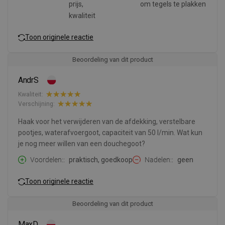
prijs,
om tegels te plakken
kwaliteit
Toon originele reactie
Beoordeling van dit product
AndrS
Kwaliteit:
Verschijning:
Haak voor het verwijderen van de afdekking, verstelbare
pootjes, waterafvoergoot, capaciteit van 50 l/min. Wat kun
je nog meer willen van een douchegoot?
Voordelen:
praktisch, goedkoop
Nadelen:
geen
Toon originele reactie
Beoordeling van dit product
MaxD