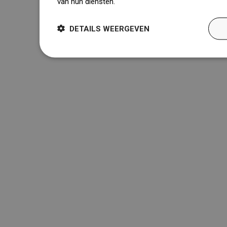
van hun diensten.
Dowiedz się więcej
DETAILS WEERGEVEN