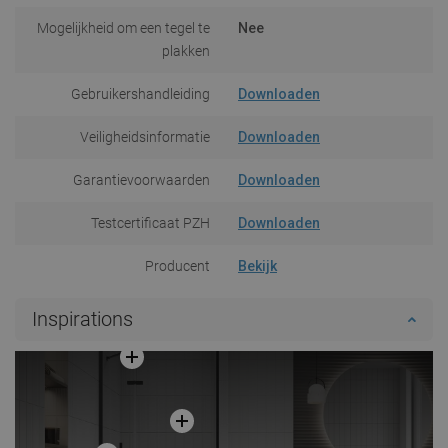
Mogelijkheid om een tegel te
Nee
plakken
Gebruikershandleiding
Downloaden
Veiligheidsinformatie
Downloaden
Garantievoorwaarden
Downloaden
Testcertificaat PZH
Downloaden
Producent
Bekijk
Inspirations