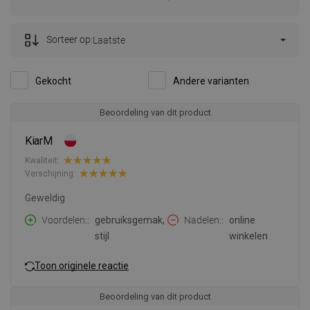
Sorteer op:
Laatste
Gekocht
Andere varianten
Beoordeling van dit product
KiarM
Kwaliteit:
Verschijning:
Geweldig
Voordelen:
gebruiksgemak,
Nadelen:
online
stijl
winkelen
Toon originele reactie
Beoordeling van dit product