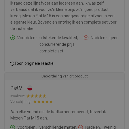
Ik raad deze lijnafvoer aan iedereen aan. Ik was zelf
verbaasd dat ik voor zo'n kleine prijs zo'n goed product
kreeg. Mexen Flat M15 is een hoogwaardige afvoer in een
elegante kleur. Bovendien ontving ik een complete set voor
de installatie.
Voordelen:
uitstekende kwaliteit,
Nadelen:
geen
concurrerende prijs,
complete set
Toon originele reactie
Beoordeling van dit product
PietM
Kwaliteit:
Verschijning:
Aan elke vriend die de badkamer renoveert, beveel ik
Mexen Flat M15 aan.
Voordelen:
verschillende maten,
Nadelen:
weinig