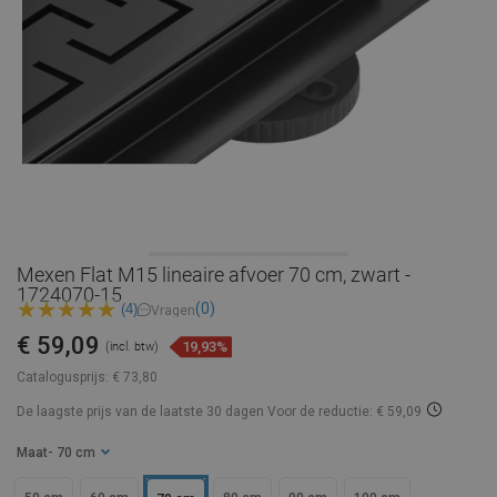
Mexen Flat M15 lineaire afvoer 70 cm, zwart -
1724070-15
(0)
(4)
Vragen
€ 59,09
19,93%
(incl. btw)
Catalogusprijs:
€ 73,80
De laagste prijs van de laatste 30 dagen
Voor de reductie: € 59,09
Maat
- 70 cm