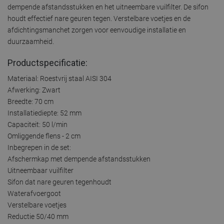
dempende afstandsstukken en het uitneembare vuilfilter. De sifon
houdt effectief nare geuren tegen. Verstelbare voetjes en de
afdichtingsmanchet zorgen voor eenvoudige installatie en
duurzaamheid.
Productspecificatie:
Materiaal: Roestvrij staal AISI 304
Afwerking: Zwart
Breedte: 70 cm
Installatiediepte: 52 mm
Capaciteit: 50 l/min
Omliggende flens - 2 cm
Inbegrepen in de set:
Afschermkap met dempende afstandsstukken
Uitneembaar vuilfilter
Sifon dat nare geuren tegenhoudt
Waterafvoergoot
Verstelbare voetjes
Reductie 50/40 mm