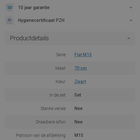
10 jaar garantie
Hygienecertificaat PZH
Productdetails
Serie
Flat M15
Maat
70 cm
Kleur
Zwart
In de set
Set
Slanke versie
Nee
Draaibare sifon
Nee
Patroon van de afdekking
M15