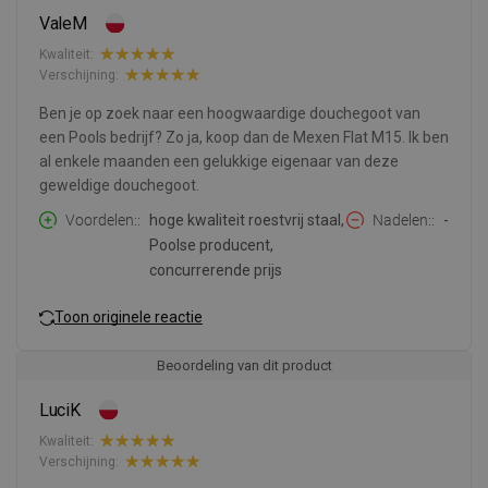
ValeM
Kwaliteit:
Verschijning:
Ben je op zoek naar een hoogwaardige douchegoot van
een Pools bedrijf? Zo ja, koop dan de Mexen Flat M15. Ik ben
al enkele maanden een gelukkige eigenaar van deze
geweldige douchegoot.
Voordelen:
hoge kwaliteit roestvrij staal,
Nadelen:
-
Poolse producent,
concurrerende prijs
Toon originele reactie
Beoordeling van dit product
LuciK
Kwaliteit:
Verschijning: