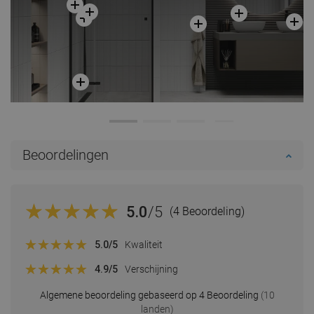
Beoordelingen
5.0
/5
(4 Beoordeling)
5.0
/5
Kwaliteit
4.9
/5
Verschijning
Algemene beoordeling gebaseerd op 4 Beoordeling
(10
landen)