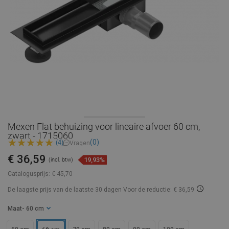
Mexen Flat behuizing voor lineaire afvoer 60 cm,
zwart - 1715060
(0)
(4)
Vragen
€ 36,59
19,93%
(incl. btw)
Catalogusprijs:
€ 45,70
De laagste prijs van de laatste 30 dagen
Voor de reductie: € 36,59
Maat
- 60 cm