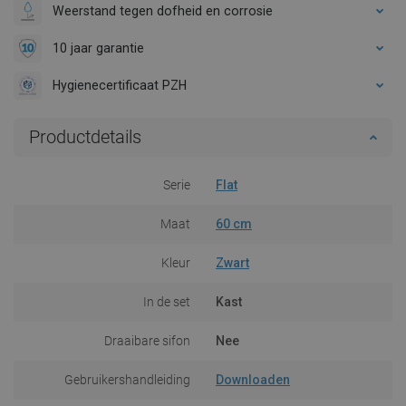
Weerstand tegen dofheid en corrosie
10 jaar garantie
Hygienecertificaat PZH
Productdetails
Serie
Flat
Maat
60 cm
Kleur
Zwart
In de set
Kast
Draaibare sifon
Nee
Gebruikershandleiding
Downloaden