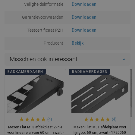
Veiligheidsinformatie
Downloaden
Garantievoorwaarden
Downloaden
Testcertificaat PZH
Downloaden
Producent
Bekijk
Misschien ook interessant
BADKAMERDAGEN
BADKAMERDAGEN
(4)
(4)
Mexen Flat M13 afdekplaat 2-in-1
Mexen Flat M01 afdekplaat voor
voor lineaire afvoer 60 cm, zwart -
lijngoot 60 cm, zwart - 1720060