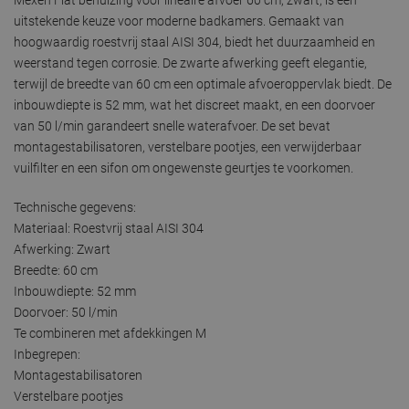
uitstekende keuze voor moderne badkamers. Gemaakt van
hoogwaardig roestvrij staal AISI 304, biedt het duurzaamheid en
weerstand tegen corrosie. De zwarte afwerking geeft elegantie,
terwijl de breedte van 60 cm een optimale afvoeroppervlak biedt. De
inbouwdiepte is 52 mm, wat het discreet maakt, en een doorvoer
van 50 l/min garandeert snelle waterafvoer. De set bevat
montagestabilisatoren, verstelbare pootjes, een verwijderbaar
vuilfilter en een sifon om ongewenste geurtjes te voorkomen.
Technische gegevens:
Materiaal: Roestvrij staal AISI 304
Afwerking: Zwart
Breedte: 60 cm
Inbouwdiepte: 52 mm
Doorvoer: 50 l/min
Te combineren met afdekkingen M
Inbegrepen:
Montagestabilisatoren
Verstelbare pootjes