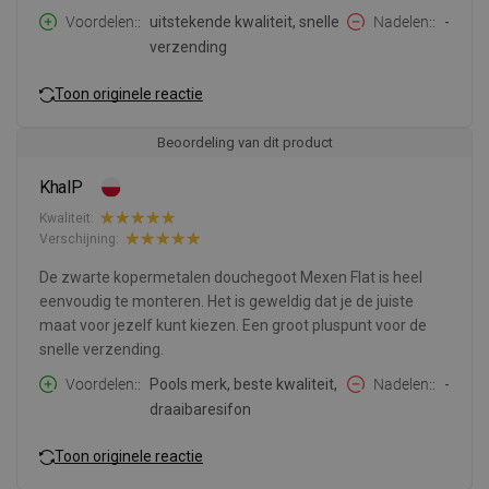
Voordelen:
uitstekende kwaliteit, snelle
Nadelen:
-
verzending
Toon originele reactie
Beoordeling van dit product
KhalP
Kwaliteit:
Verschijning:
De zwarte kopermetalen douchegoot Mexen Flat is heel
eenvoudig te monteren. Het is geweldig dat je de juiste
maat voor jezelf kunt kiezen. Een groot pluspunt voor de
snelle verzending.
Voordelen:
Pools merk, beste kwaliteit,
Nadelen:
-
draaibaresifon
Toon originele reactie