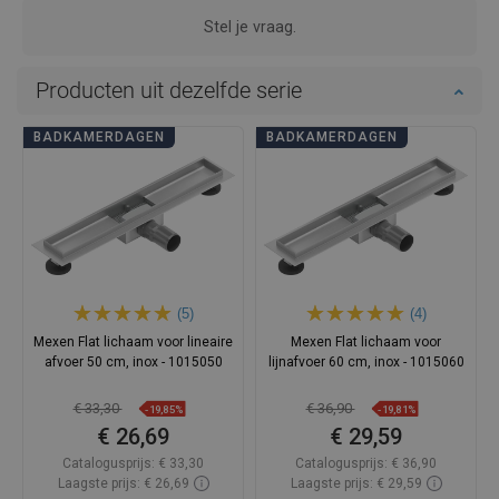
Stel je vraag.
Producten uit dezelfde serie
BADKAMERDAGEN
BADKAMERDAGEN
(5)
(4)
Mexen Flat lichaam voor lineaire
Mexen Flat lichaam voor
afvoer 50 cm, inox - 1015050
lijnafvoer 60 cm, inox - 1015060
€ 33,30
€ 36,90
-19,85%
-19,81%
€ 26,69
€ 29,59
Catalogusprijs:
€ 33,30
Catalogusprijs:
€ 36,90
Laagste prijs: € 26,69
Laagste prijs: € 29,59