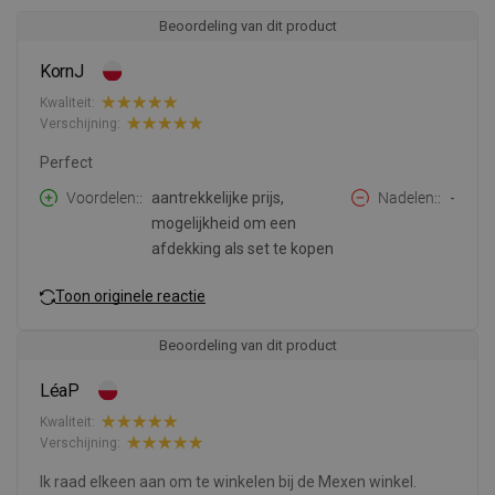
Beoordeling van dit product
KornJ
Kwaliteit:
Verschijning:
Perfect
Voordelen:
aantrekkelijke prijs,
Nadelen:
-
mogelijkheid om een
afdekking als set te kopen
Toon originele reactie
Beoordeling van dit product
LéaP
Kwaliteit:
Verschijning:
Ik raad elkeen aan om te winkelen bij de Mexen winkel.