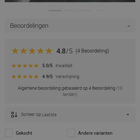
Beoordelingen
4.8
/5
(4 Beoordeling)
5.0
/5
Kwaliteit
4.9
/5
Verschijning
Algemene beoordeling gebaseerd op 4 Beoordeling
(10
landen)
Sorteer op:
Laatste
Gekocht
Andere varianten