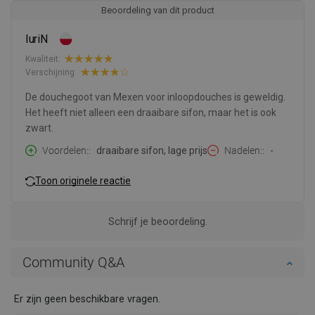
Beoordeling van dit product
IuriN
Kwaliteit:
Verschijning:
De douchegoot van Mexen voor inloopdouches is geweldig.
Het heeft niet alleen een draaibare sifon, maar het is ook
zwart.
Voordelen:
draaibare sifon, lage prijs
Nadelen:
-
Toon originele reactie
Schrijf je beoordeling.
Community Q&A
Er zijn geen beschikbare vragen.