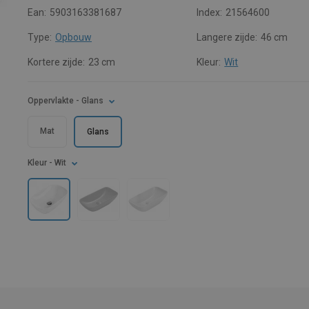
Ean:
5903163381687
Index:
21564600
Type:
Opbouw
Langere zijde:
46 cm
Kortere zijde:
23 cm
Kleur:
Wit
Oppervlakte
- Glans
Mat
Glans
Kleur
- Wit