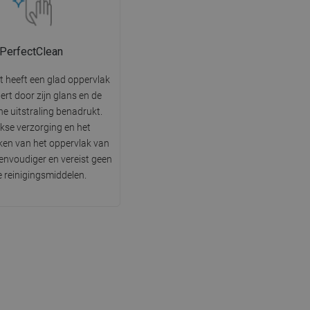
PerfectClean
t heeft een glad oppervlak
tert door zijn glans en de
he uitstraling benadrukt.
jkse verzorging en het
en van het oppervlak van
 eenvoudiger en vereist geen
e reinigingsmiddelen.