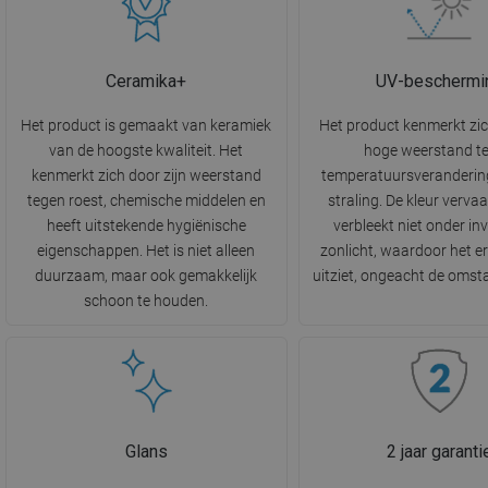
Ceramika+
UV-beschermi
Het product is gemaakt van keramiek
Het product kenmerkt zi
van de hoogste kwaliteit. Het
hoge weerstand t
kenmerkt zich door zijn weerstand
temperatuursveranderin
tegen roest, chemische middelen en
straling. De kleur vervaa
heeft uitstekende hygiënische
verbleekt niet onder in
eigenschappen. Het is niet alleen
zonlicht, waardoor het e
duurzaam, maar ook gemakkelijk
uitziet, ongeacht de oms
schoon te houden.
Glans
2 jaar garanti