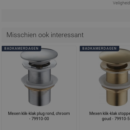
Veilighei
Misschien ook interessant
BADKAMERDAGEN
BADKAMERDAGEN
Mexen klik-klak plug rond, chroom
Mexen klik-klak stoppe
- 79910-00
goud - 79910-