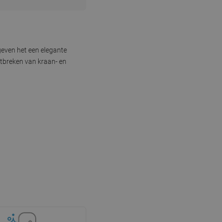
even het een elegante
ntbreken van kraan- en