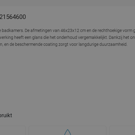
- 21564600
e badkamers. De afmetingen van 46x23x12 cm en de rechthoekige vorm g
werking heeft een glans die het onderhoud vergemakkelijkt. Dankzij het o
gen, en de beschermende coating zorgt voor langdurige duurzaamheid.
bruikt