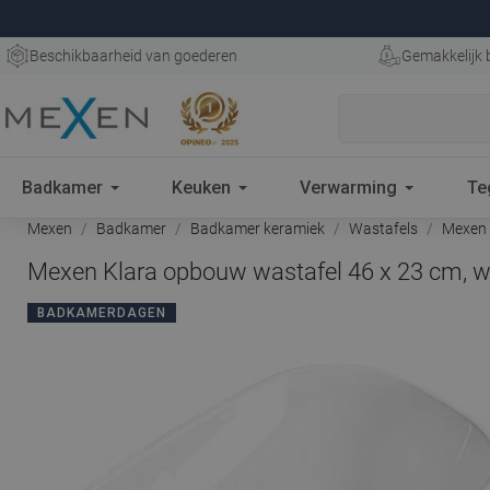
Beschikbaarheid van goederen
Gemakkelijk 
Badkamer
Keuken
Verwarming
Te
Mexen
Badkamer
Badkamer keramiek
Wastafels
Mexen K
Mexen Klara opbouw wastafel 46 x 23 cm, w
BADKAMERDAGEN