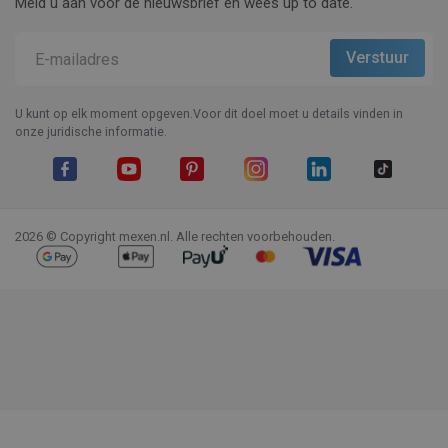
Meld u aan voor de nieuwsbrief en wees up to date.
U kunt op elk moment opgeven.Voor dit doel moet u details vinden in
onze juridische informatie.
Facebook
YouTube
Pinterest
Instagram
LinkedIn
TikTok
2026 © Copyright mexen.nl. Alle rechten voorbehouden.