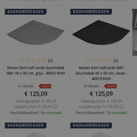
In winkelwagen
In winkelwagen
BADKAMERDAGEN
BADKAMERDAGEN
Vergelijk
favorite_border
Favoriet
Vergelijk
favorite_border
Favoriet
(0)
(0)
Mexen Bert half-ronde douchebak
Mexen Bert halfronde SMC
SMC 90 x 90 cm, grijs - 4KR619090
douchebak 90 x 90 cm, zwart -
4KR709090
€ 156,30
€ 156,30
-19,97%
-19,97%
€ 125,09
€ 125,09
Catalogusprijs:
€ 156,30
Catalogusprijs:
€ 156,30
Laagste prijs: € 125,09
Laagste prijs: € 125,09
Beschikbaarheid:
Op voorraad
Beschikbaarheid:
Op voorraad
In winkelwagen
In winkelwagen
BADKAMERDAGEN
BADKAMERDAGEN
Vergelijk
favorite_border
Favoriet
Vergelijk
favorite_border
Favoriet