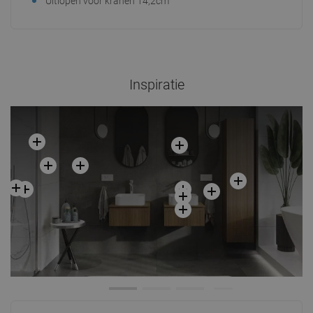
Uitlopen voor kranen 14,2cm
Inspiratie