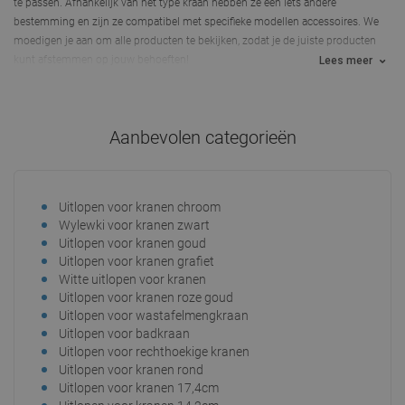
te passen. Afhankelijk van het type kraan hebben ze een iets andere
bestemming en zijn ze compatibel met specifieke modellen accessoires. We
moedigen je aan om alle producten te bekijken, zodat je de juiste producten
kunt afstemmen op jouw behoeften!
Lees meer
Aanbevolen categorieën
Uitlopen voor kranen chroom
Wylewki voor kranen zwart
Uitlopen voor kranen goud
Uitlopen voor kranen grafiet
Witte uitlopen voor kranen
Uitlopen voor kranen roze goud
Uitlopen voor wastafelmengkraan
Uitlopen voor badkraan
Uitlopen voor rechthoekige kranen
Uitlopen voor kranen rond
Uitlopen voor kranen 17,4cm