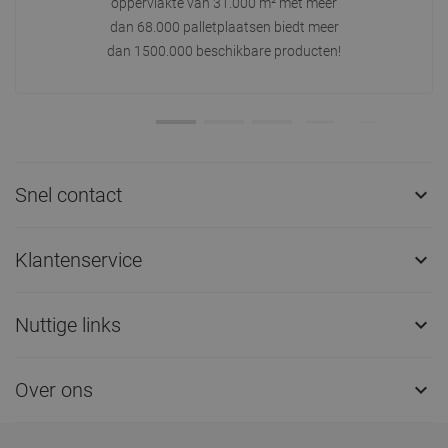
oppervlakte van 31.000 m² met meer
dan 68.000 palletplaatsen biedt meer
dan 1500.000 beschikbare producten!
Snel contact

Klantenservice

Nuttige links

Over ons
