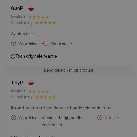
GianP
Kwaliteit:
Verschijning:
Aanbevolen.
Voordelen:
-
Nadelen:
-
Toon originele reactie
Beoordeling van dit product
TetyP
Kwaliteit:
Verschijning:
Ik raad iedereen deze dubbele handdoekhouder aan.
Voordelen:
stevig, uiterlijk, snelle
Nadelen:
-
verzending.