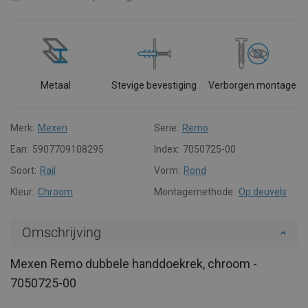
Metaal
Stevige bevestiging
Verborgen montage
Merk:
Mexen
Serie:
Remo
Ean:
5907709108295
Index:
7050725-00
Soort:
Rail
Vorm:
Rond
Kleur:
Chroom
Montagemethode:
Op deuvels
Omschrijving
Mexen Remo dubbele handdoekrek, chroom -
7050725-00