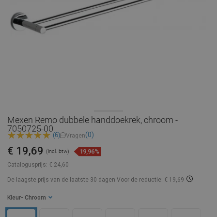
Mexen Remo dubbele handdoekrek, chroom -
7050725-00
(0)
(6)
Vragen
€ 19,69
19,96%
(incl. btw)
Catalogusprijs:
€ 24,60
De laagste prijs van de laatste 30 dagen
Voor de reductie: € 19,69
Kleur
- Chroom