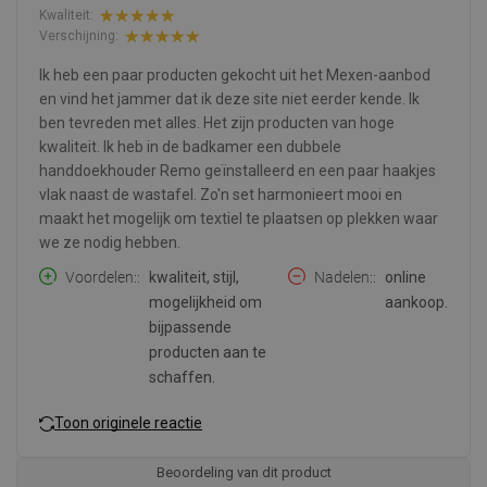
Kwaliteit:
Verschijning:
Ik heb een paar producten gekocht uit het Mexen-aanbod
en vind het jammer dat ik deze site niet eerder kende. Ik
ben tevreden met alles. Het zijn producten van hoge
kwaliteit. Ik heb in de badkamer een dubbele
handdoekhouder Remo geïnstalleerd en een paar haakjes
vlak naast de wastafel. Zo'n set harmonieert mooi en
maakt het mogelijk om textiel te plaatsen op plekken waar
we ze nodig hebben.
Voordelen:
kwaliteit, stijl,
Nadelen:
online
mogelijkheid om
aankoop.
bijpassende
producten aan te
schaffen.
Toon originele reactie
Beoordeling van dit product