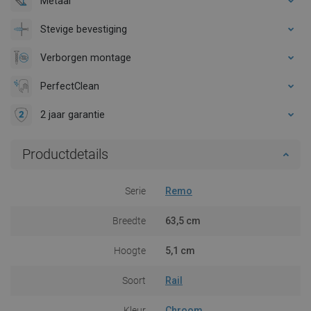
Metaal
Stevige bevestiging
Verborgen montage
PerfectClean
2 jaar garantie
Productdetails
Serie
Remo
Breedte
63,5 cm
Hoogte
5,1 cm
Soort
Rail
Kleur
Chroom