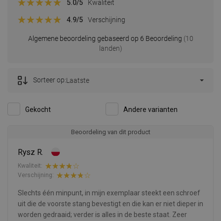
5.0
/5
Kwaliteit
4.9
/5
Verschijning
Algemene beoordeling gebaseerd op 6 Beoordeling
(10
landen)
Sorteer op:
Laatste
Gekocht
Andere varianten
Beoordeling van dit product
Rysz R.
Kwaliteit:
Verschijning:
Slechts één minpunt, in mijn exemplaar steekt een schroef
uit die de voorste stang bevestigt en die kan er niet dieper in
worden gedraaid; verder is alles in de beste staat. Zeer