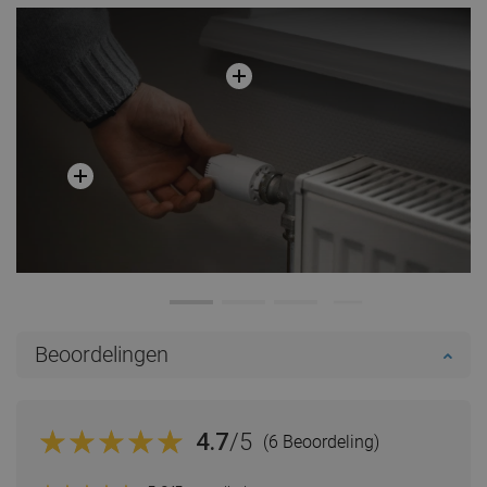
Beoordelingen
4.7
/5
(6 Beoordeling)