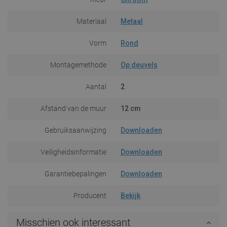
Materiaal
Metaal
Vorm
Rond
Montagemethode
Op deuvels
Aantal
2
Afstand van de muur
12 cm
Gebruiksaanwijzing
Downloaden
Veiligheidsinformatie
Downloaden
Garantiebepalingen
Downloaden
Producent
Bekijk
Misschien ook interessant