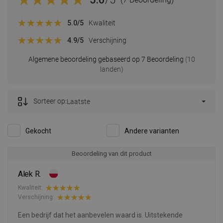
5.0
/5
Kwaliteit
4.9
/5
Verschijning
Algemene beoordeling gebaseerd op 7 Beoordeling
(10
landen)
Sorteer op:
Laatste
Gekocht
Andere varianten
Beoordeling van dit product
Alek R.
Kwaliteit:
Verschijning:
Een bedrijf dat het aanbevelen waard is. Uitstekende