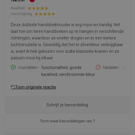
Kwaliteit:
Verschijning:
Deze dubbele handdoekhouder is erg mooi en handig. Het
laat toe om twee handdoeken op te hangen in verschillende
richtingen, waardoor ze sneller drogen en er een betere
luchtcirculatie is. Geweldig dat het in zilverkleur verkrijgbaar
is, want ik heb gekozen voor zulke klassieke kranen en ze
passen mooi bij elkaar.
Voordelen:
functionaliteit, goede
Nadelen:
-
kwaliteit, verchroomde kleur.
Toon originele reactie
Schrijf je beoordeling.
Toon meer beoordelingen van 7