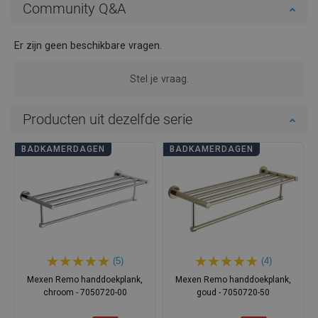
Community Q&A
Er zijn geen beschikbare vragen.
Stel je vraag.
Producten uit dezelfde serie
BADKAMERDAGEN
BADKAMERDAGEN
(5)
(4)
Mexen Remo handdoekplank,
Mexen Remo handdoekplank,
chroom - 7050720-00
goud - 7050720-50