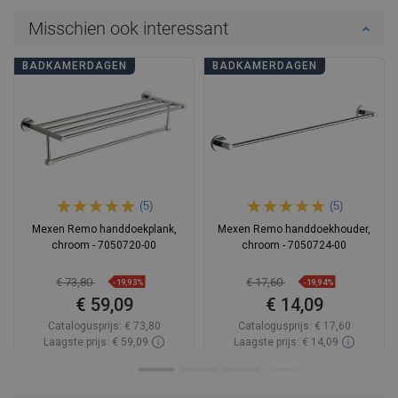
Misschien ook interessant
BADKAMERDAGEN
BADKAMERDAGEN
(5)
(5)
Mexen Remo handdoekplank,
Mexen Remo handdoekhouder,
chroom - 7050720-00
chroom - 7050724-00
€ 73,80
€ 17,60
-19,93%
-19,94%
€ 59,09
€ 14,09
Catalogusprijs:
€ 73,80
Catalogusprijs:
€ 17,60
Laagste prijs: € 59,09
Laagste prijs: € 14,09
Beschikbaarheid:
Op voorraad
Beschikbaarheid:
Op voorraad
In winkelwagen
In winkelwagen