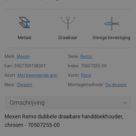
Metaal
Draaibaar
Stevige bevestiging
Merk:
Mexen
Serie:
Remo
Ean:
5907709108301
Index:
70507255-00
Soort:
Met bewegende arm
Vorm:
Rond
Kleur:
Chroom
Montagemethode:
Op deuvels
Omschrijving
Mexen Remo dubbele draaibare handdoekhouder,
chroom - 70507255-00