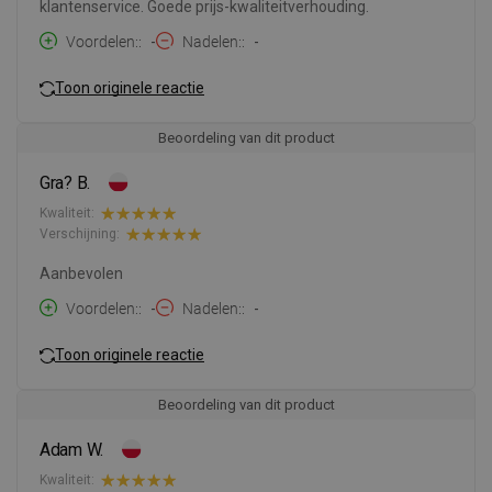
klantenservice. Goede prijs-kwaliteitverhouding.
Voordelen:
-
Nadelen:
-
Toon originele reactie
Beoordeling van dit product
Gra? B.
Kwaliteit:
Verschijning:
Aanbevolen
Voordelen:
-
Nadelen:
-
Toon originele reactie
Beoordeling van dit product
Adam W.
Kwaliteit: