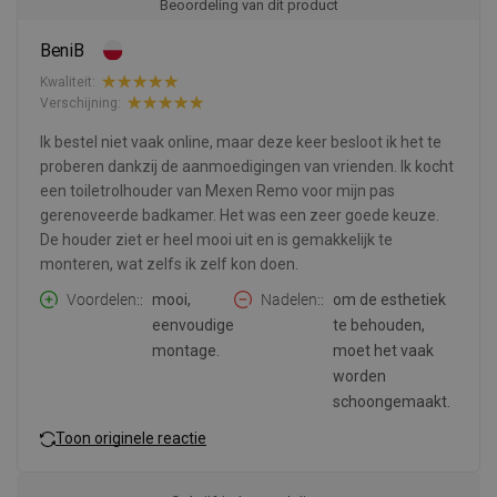
Beoordeling van dit product
BeniB
Kwaliteit:
Verschijning:
Ik bestel niet vaak online, maar deze keer besloot ik het te
proberen dankzij de aanmoedigingen van vrienden. Ik kocht
een toiletrolhouder van Mexen Remo voor mijn pas
gerenoveerde badkamer. Het was een zeer goede keuze.
De houder ziet er heel mooi uit en is gemakkelijk te
monteren, wat zelfs ik zelf kon doen.
Voordelen:
mooi,
Nadelen:
om de esthetiek
eenvoudige
te behouden,
montage.
moet het vaak
worden
schoongemaakt.
Toon originele reactie