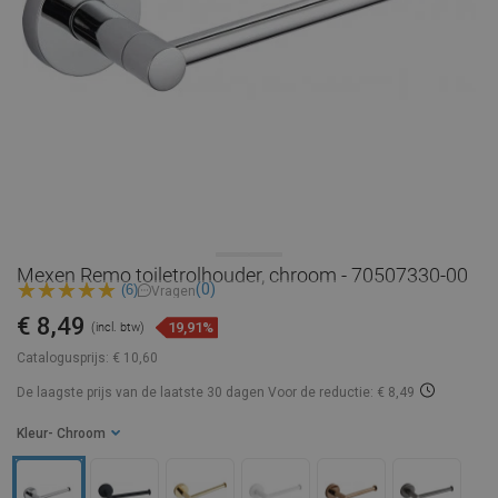
Mexen Remo toiletrolhouder, chroom - 70507330-00
(0)
(6)
Vragen
€ 8,49
19,91%
(incl. btw)
Catalogusprijs:
€ 10,60
De laagste prijs van de laatste 30 dagen
Voor de reductie: € 8,49
Kleur
- Chroom