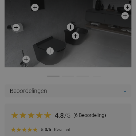
Beoordelingen
4.8
/5
(6 Beoordeling)
5.0
/5
Kwaliteit