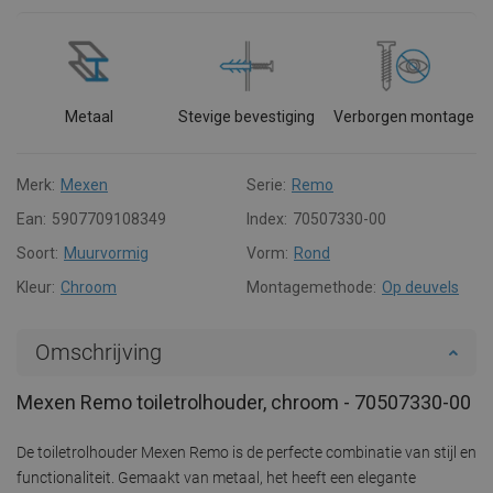
Metaal
Stevige bevestiging
Verborgen montage
Merk:
Mexen
Serie:
Remo
Ean:
5907709108349
Index:
70507330-00
Soort:
Muurvormig
Vorm:
Rond
Kleur:
Chroom
Montagemethode:
Op deuvels
Omschrijving
Mexen Remo toiletrolhouder, chroom - 70507330-00
De toiletrolhouder Mexen Remo is de perfecte combinatie van stijl en
functionaliteit. Gemaakt van metaal, het heeft een elegante