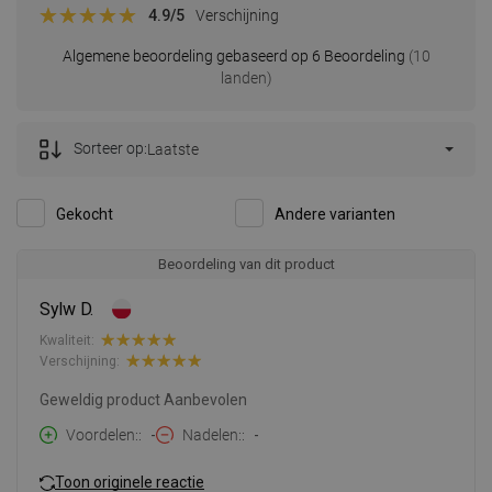
4.9
/5
Verschijning
Algemene beoordeling gebaseerd op 6 Beoordeling
(10
landen)
Sorteer op:
Laatste
Gekocht
Andere varianten
Beoordeling van dit product
Sylw D.
Kwaliteit:
Verschijning:
Geweldig product Aanbevolen
Voordelen:
-
Nadelen:
-
Toon originele reactie