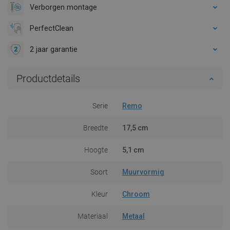
Verborgen montage
PerfectClean
2 jaar garantie
Productdetails
Serie
Remo
Breedte
17,5 cm
Hoogte
5,1 cm
Soort
Muurvormig
Kleur
Chroom
Materiaal
Metaal