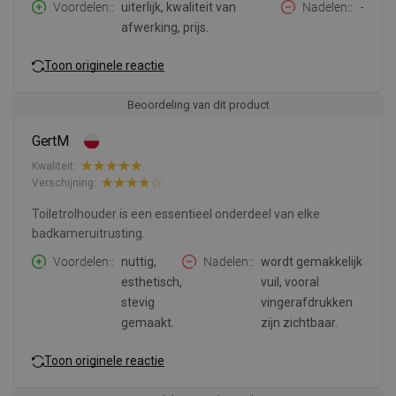
Voordelen:
uiterlijk, kwaliteit van
Nadelen:
-
afwerking, prijs.
Toon originele reactie
Beoordeling van dit product
GertM
Kwaliteit:
Verschijning:
Toiletrolhouder is een essentieel onderdeel van elke
badkameruitrusting.
Voordelen:
nuttig,
Nadelen:
wordt gemakkelijk
esthetisch,
vuil, vooral
stevig
vingerafdrukken
gemaakt.
zijn zichtbaar.
Toon originele reactie