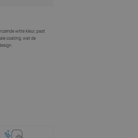
nzende witte kleur, past
ale coating, wat de
design.