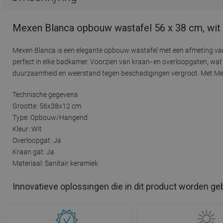
Mexen Blanca opbouw wastafel 56 x 38 cm, wit
Mexen Blanca is een elegante opbouw wastafel met een afmeting van 5
perfect in elke badkamer. Voorzien van kraan- en overloopgaten, wa
duurzaamheid en weerstand tegen beschadigingen vergroot. Met Mexen
Technische gegevens
Grootte: 56x38x12 cm
Type: Opbouw/Hangend
Kleur: Wit
Overloopgat: Ja
Kraan gat: Ja
Materiaal: Sanitair keramiek
Innovatieve oplossingen die in dit product worden ge