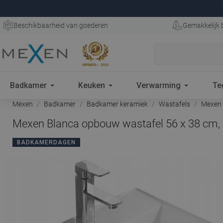
Beschikbaarheid van goederen
Gemakkelijk 
Badkamer
Keuken
Verwarming
Te
Mexen
Badkamer
Badkamer keramiek
Wastafels
Mexen 
Mexen Blanca opbouw wastafel 56 x 38 cm, 
BADKAMERDAGEN