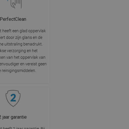
PerfectClean
t heeft een glad oppervlak
tert door zijn glans en de
he uitstraling benadrukt.
jkse verzorging en het
en van het oppervlak van
 eenvoudiger en vereist geen
e reinigingsmiddelen.
2 jaar garantie
 heeft 2 jaar garantie. Bij