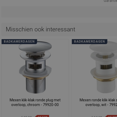
Garanti
Misschien ook interessant
BADKAMERDAGEN
BADKAMERDAGEN
Mexen klik-klak ronde plug met
Mexen ronde klik-klak
overloop, chroom - 79920-00
overloop, wit - 799