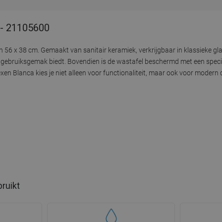
 - 21105600
6 x 38 cm. Gemaakt van sanitair keramiek, verkrijgbaar in klassieke gla
t gebruiksgemak biedt. Bovendien is de wastafel beschermd met een speci
 Blanca kies je niet alleen voor functionaliteit, maar ook voor modern 
bruikt