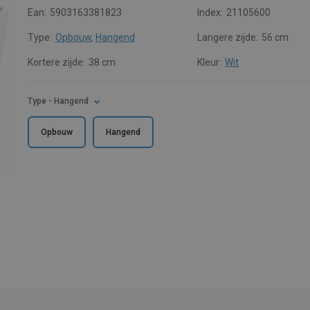
Ean:
5903163381823
Index:
21105600
Type:
Opbouw
,
Hangend
Langere zijde:
56 cm
Kortere zijde:
38 cm
Kleur:
Wit
Type
- Hangend
Opbouw
Hangend