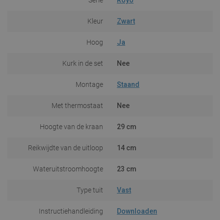
Kleur
Zwart
Hoog
Ja
Kurk in de set
Nee
Montage
Staand
Met thermostaat
Nee
Hoogte van de kraan
29 cm
Reikwijdte van de uitloop
14 cm
Wateruitstroomhoogte
23 cm
Type tuit
Vast
Instructiehandleiding
Downloaden