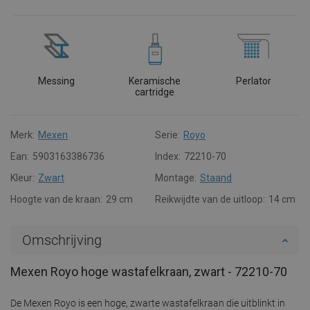
Messing
Keramische
Perlator
cartridge
Merk:
Mexen
Serie:
Royo
Ean:
5903163386736
Index:
72210-70
Kleur:
Zwart
Montage:
Staand
Hoogte van de kraan:
29 cm
Reikwijdte van de uitloop:
14 cm
Omschrijving
Mexen Royo hoge wastafelkraan, zwart - 72210-70
De Mexen Royo is een hoge, zwarte wastafelkraan die uitblinkt in