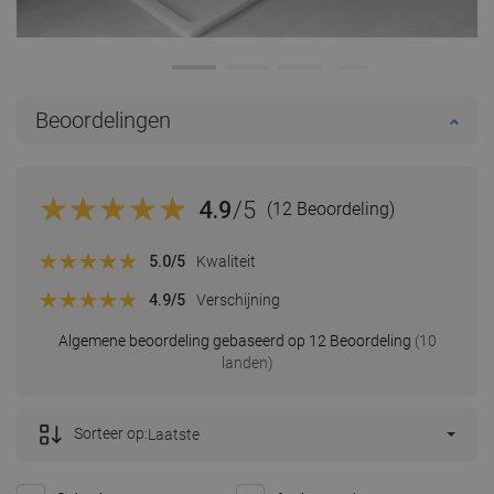
Beoordelingen
4.9
/5
(12 Beoordeling)
5.0
/5
Kwaliteit
4.9
/5
Verschijning
Algemene beoordeling gebaseerd op 12 Beoordeling
(10
landen)
Sorteer op:
Laatste