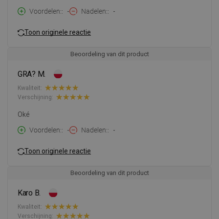
Voordelen:
-
Nadelen:
-
Toon originele reactie
Beoordeling van dit product
GRA? M.
Kwaliteit:
Verschijning:
Oké
Voordelen:
-
Nadelen:
-
Toon originele reactie
Beoordeling van dit product
Karo B.
Kwaliteit:
Verschijning: