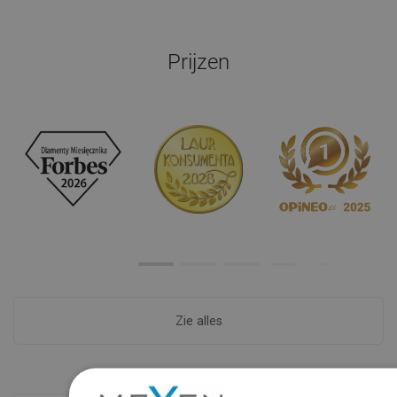
Prijzen
Zie alles