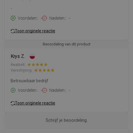
-
Voordelen:
-
Nadelen:
-
Toon originele reactie
Beoordeling van dit product
Krys Z.
Kwaliteit:
Verschijning:
Betrouwbaar bedrijf
Voordelen:
-
Nadelen:
-
Toon originele reactie
Schrijf je beoordeling.