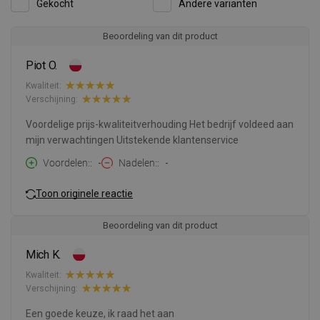
Gekocht
Andere varianten
Beoordeling van dit product
Piot O.
Kwaliteit:
Verschijning:
Voordelige prijs-kwaliteitverhouding Het bedrijf voldeed aan
mijn verwachtingen Uitstekende klantenservice
Voordelen:
-
Nadelen:
-
Toon originele reactie
Beoordeling van dit product
Mich K.
Kwaliteit:
Verschijning:
Een goede keuze, ik raad het aan