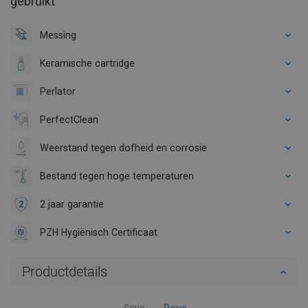
gebruikt
Messing
Keramische cartridge
Perlator
PerfectClean
Weerstand tegen dofheid en corrosie
Bestand tegen hoge temperaturen
2 jaar garantie
PZH Hygiënisch Certificaat
Productdetails
Serie
Royo