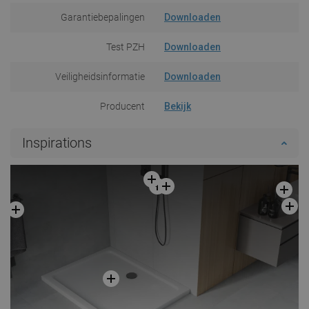
Garantiebepalingen
Downloaden
Test PZH
Downloaden
Veiligheidsinformatie
Downloaden
Producent
Bekijk
Inspirations