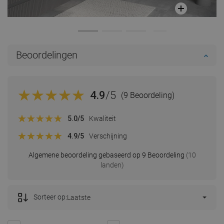
Beoordelingen
4.9
/5
(9 Beoordeling)
5.0
/5
Kwaliteit
4.9
/5
Verschijning
Algemene beoordeling gebaseerd op 9 Beoordeling
(10
landen)
Sorteer op:
Laatste