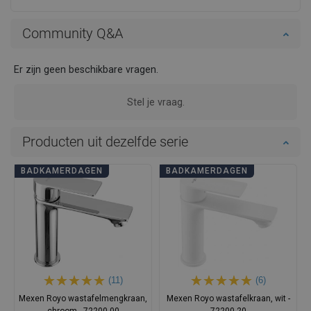
Community Q&A
Er zijn geen beschikbare vragen.
Stel je vraag.
Producten uit dezelfde serie
BADKAMERDAGEN
BADKAMERDAGEN
(11)
(6)
Mexen Royo wastafelmengkraan,
Mexen Royo wastafelkraan, wit -
chroom - 72200-00
72200-20