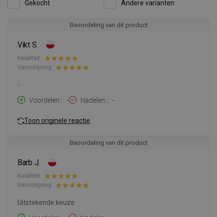
Gekocht
Andere varianten
Beoordeling van dit product
Vikt S.
Kwaliteit:
Verschijning:
-
Voordelen:
-
Nadelen:
-
Toon originele reactie
Beoordeling van dit product
Barb J.
Kwaliteit:
Verschijning:
Uitstekende keuze