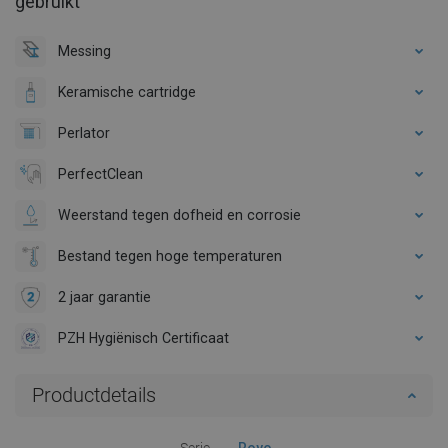
gebruikt
Messing
Keramische cartridge
Perlator
PerfectClean
Weerstand tegen dofheid en corrosie
Bestand tegen hoge temperaturen
2 jaar garantie
PZH Hygiënisch Certificaat
Productdetails
Serie
Royo