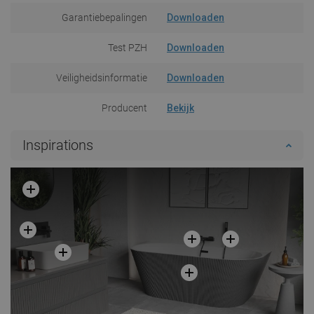
Garantiebepalingen
Downloaden
Test PZH
Downloaden
Veiligheidsinformatie
Downloaden
Producent
Bekijk
Inspirations