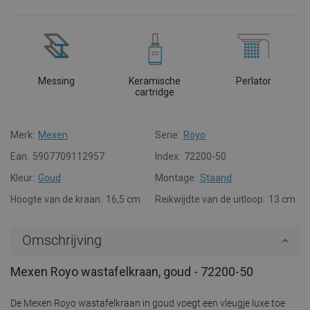
Messing
Keramische
Perlator
cartridge
Merk:
Mexen
Serie:
Royo
Ean:
5907709112957
Index:
72200-50
Kleur:
Goud
Montage:
Staand
Hoogte van de kraan:
16,5 cm
Reikwijdte van de uitloop:
13 cm
Omschrijving
Mexen Royo wastafelkraan, goud - 72200-50
De Mexen Royo wastafelkraan in goud voegt een vleugje luxe toe