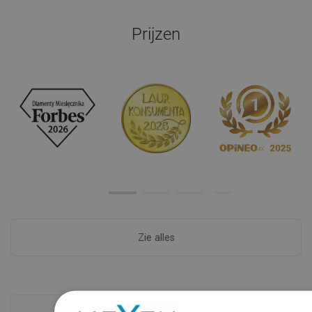
Prijzen
Zie alles