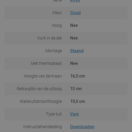
Kleur
Goud
Hoog
Nee
Kurk in de set
Nee
Montage
Staand
Met thermostaat
Nee
Hoogte van de kraan
16,5 cm
Reikwijdte van de uitloop
13 cm
Wateruitstroomhoogte
10,5 cm
Type tuit
Vast
Instructiehandleiding
Downloaden