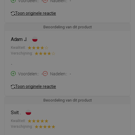
Voordelen:
-
Nadelen:
-
Toon originele reactie
Beoordeling van dit product
Adam J.
Kwaliteit:
Verschijning:
-
Voordelen:
-
Nadelen:
-
Toon originele reactie
Beoordeling van dit product
Svit .
Kwaliteit:
Verschijning: