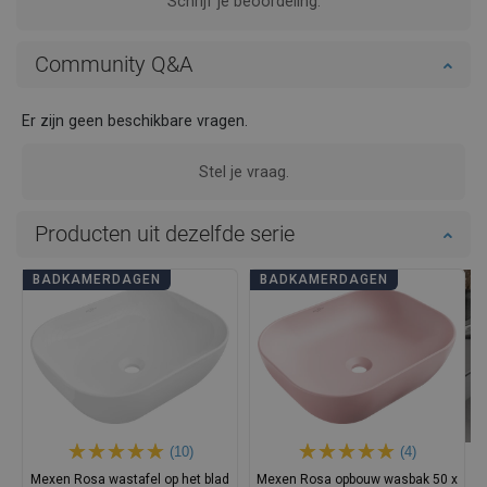
Schrijf je beoordeling.
Community Q&A
Er zijn geen beschikbare vragen.
Stel je vraag.
Producten uit dezelfde serie
BADKAMERDAGEN
BADKAMERDAGEN
(10)
(4)
Mexen Rosa wastafel op het blad
Mexen Rosa opbouw wasbak 50 x