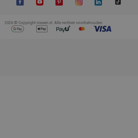
Facebook
YouTube
Pinterest
Instagram
LinkedIn
TikTok
2026 © Copyright mexen.nl. Alle rechten voorbehouden.