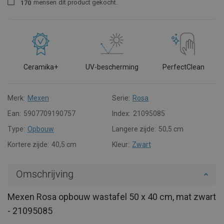
mensen
dit product gekocht.
1
7
0
Ceramika+
UV-bescherming
PerfectClean
Merk:
Mexen
Serie:
Rosa
Ean:
5907709190757
Index:
21095085
Type:
Opbouw
Langere zijde:
50,5 cm
Kortere zijde:
40,5 cm
Kleur:
Zwart
Omschrijving
Mexen Rosa opbouw wastafel 50 x 40 cm, mat zwart
- 21095085