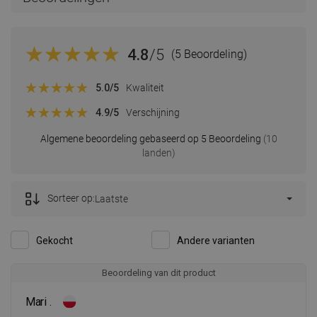
4.8
/5
(5 Beoordeling)
5.0
/5
Kwaliteit
4.9
/5
Verschijning
Algemene beoordeling gebaseerd op 5 Beoordeling
(10
landen)
Sorteer op:
Laatste
Gekocht
Andere varianten
Beoordeling van dit product
Mari .