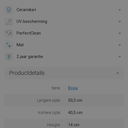
Ceramika+
UV-bescherming
PerfectClean
Mat
2 jaar garantie
Productdetails
Serie
Rosa
Langere zijde
50,5 cm
Kortere zijde
40,5 cm
Hoogte
14 cm