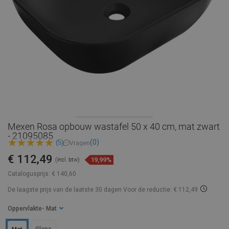
Mexen Rosa opbouw wastafel 50 x 40 cm, mat zwart
- 21095085
(0)
(5)
Vragen
€ 112,49
19,99%
(incl. btw)
Catalogusprijs:
€ 140,60
De laagste prijs van de laatste 30 dagen
Voor de reductie: € 112,49
Oppervlakte
- Mat