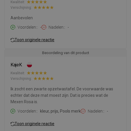
Kwaliteit:
Verschijning:
Aanbevolen
Voordelen:
-
Nadelen:
-
Toon originele reactie
Beoordeling van dit product
KajeK
Kwaliteit:
Verschijning:
Ik zocht een zwarte opzetwastafel. De voorwaarde was
echter dat deze mat moest zijn. Dat is precies wat de
Mexen Rosa is.
Voordelen:
kleur, prijs, Pools merk
Nadelen:
-
Toon originele reactie