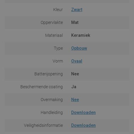
Kleur
Zwart
Oppervlakte
Mat
Materiaal
Keramiek
Type
Opbouw
Vorm
Ovaal
Batterijopening
Nee
Beschermende coating
Ja
Overmaking
Nee
Handleiding
Downloaden
Veiligheidsinformatie
Downloaden