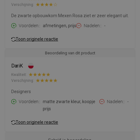
Verschijning:
De zwarte opbouwkom Mexen Rosa ziet er zeer elegant uit.
Voordelen:
afmetingen, prijs
Nadelen:
-
Toon originele reactie
Beoordeling van dit product
DariK
Kwaliteit:
Verschijning:
Designers
Voordelen:
matte zwarte kleur, koopje
Nadelen:
-
prijs
Toon originele reactie