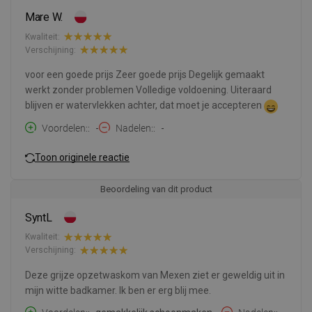
Mare W.
Kwaliteit:
Verschijning:
voor een goede prijs Zeer goede prijs Degelijk gemaakt
werkt zonder problemen Volledige voldoening. Uiteraard
blijven er watervlekken achter, dat moet je accepteren
Voordelen:
-
Nadelen:
-
Toon originele reactie
Beoordeling van dit product
SyntL
Kwaliteit:
Verschijning:
Deze grijze opzetwaskom van Mexen ziet er geweldig uit in
mijn witte badkamer. Ik ben er erg blij mee.