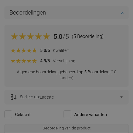
Beoordelingen
5.0
/5
(5 Beoordeling)
5.0
/5
Kwaliteit
4.9
/5
Verschijning
Algemene beoordeling gebaseerd op 5 Beoordeling
(10
landen)
Sorteer op:
Laatste
Gekocht
Andere varianten
Beoordeling van dit product