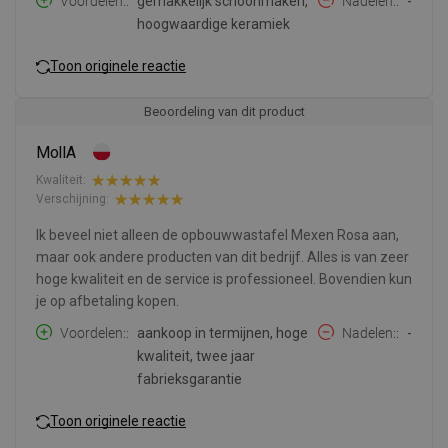
Voordelen:
gemakkelijk schoonmaken,
Nadelen:
-
hoogwaardige keramiek
Toon originele reactie
Beoordeling van dit product
MollA
Kwaliteit:
Verschijning:
Ik beveel niet alleen de opbouwwastafel Mexen Rosa aan,
maar ook andere producten van dit bedrijf. Alles is van zeer
hoge kwaliteit en de service is professioneel. Bovendien kun
je op afbetaling kopen.
Voordelen:
aankoop in termijnen, hoge
Nadelen:
-
kwaliteit, twee jaar
fabrieksgarantie
Toon originele reactie