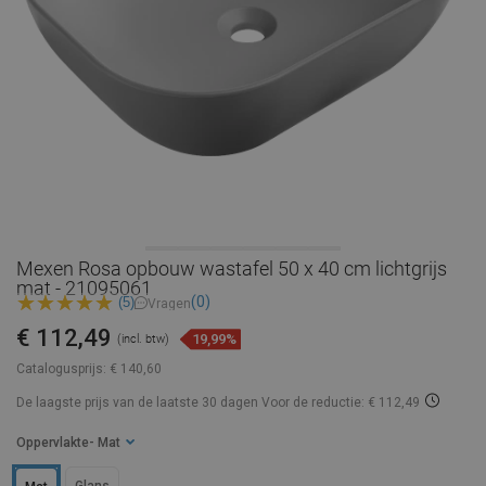
Mexen Rosa opbouw wastafel 50 x 40 cm lichtgrijs
mat - 21095061
(0)
(5)
Vragen
€ 112,49
19,99%
(incl. btw)
Catalogusprijs:
€ 140,60
De laagste prijs van de laatste 30 dagen
Voor de reductie: € 112,49
Oppervlakte
- Mat