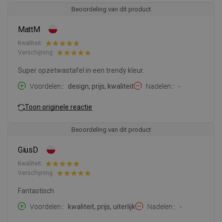
Beoordeling van dit product
MattM
Kwaliteit:
Verschijning:
Super opzetwastafel in een trendy kleur.
Voordelen:
design, prijs, kwaliteit
Nadelen:
-
Toon originele reactie
Beoordeling van dit product
GiusD
Kwaliteit:
Verschijning:
Fantastisch
Voordelen:
kwaliteit, prijs, uiterlijk
Nadelen:
-