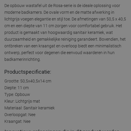
De opbouw wastafel uit de Rosa-serie is de ideale oplossing voor
moderne badkamers. De ovale vorm en de matte afwerking in
lichtgrijs voegen elegantie en stijl toe. De afmetingen van 50,5 x 40,5
cm en een diepte van 11 cm zorgen voor comfortabel gebruik. Het
product is gemaakt van hoogwaardig sanitair keramiek, wat
duurzaamheid en gemakkelijke reiniging garandeert. Bovendien, het
ontbreken van een kraangat en overloop biedt een minimalistisch
ontwerp, perfect voor degenen die eenvoud waarderen in hun
badkamerinrichting.
Productspecificatie:
Grootte: 50,5x40,5x14 cm
Diepte: 11 cm
Type: Opbouw
Kleur: Lichtgrijs mat
Materiaal: Sanitair keramiek
Overloopgat: Nee
Kraangat: Nee