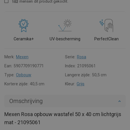
mensen
dit product gekocht.
1
0
2
Ceramika+
UV-bescherming
PerfectClean
Merk:
Mexen
Serie:
Rosa
Ean:
5907709190771
Index:
21095061
Type:
Opbouw
Langere zijde:
50,5 cm
Kortere zijde:
40,5 cm
Kleur:
Grijs
Omschrijving
Mexen Rosa opbouw wastafel 50 x 40 cm lichtgrijs
mat - 21095061