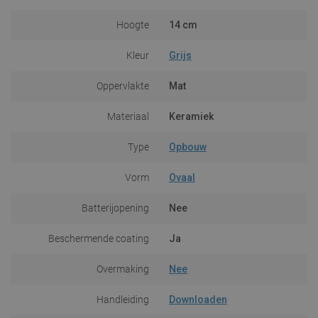
Hoogte
14 cm
Kleur
Grijs
Oppervlakte
Mat
Materiaal
Keramiek
Type
Opbouw
Vorm
Ovaal
Batterijopening
Nee
Beschermende coating
Ja
Overmaking
Nee
Handleiding
Downloaden