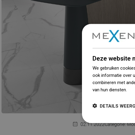
Deze website m
We gebruiken cookies
ook informatie over 
combineren met ander
van hun diensten.
Dow
DETAILS WEER
02.11.2022
Categorie:
Mod