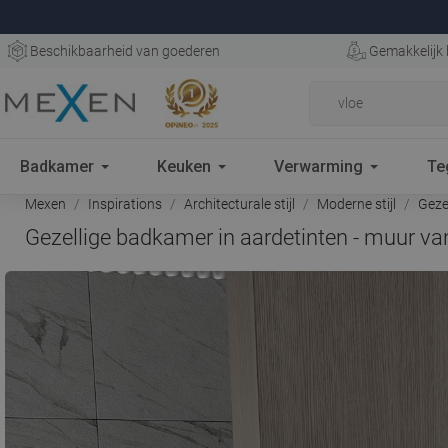
Beschikbaarheid van goederen
Gemakkelijk 
Badkamer
Keuken
Verwarming
Te
Mexen
Inspirations
Architecturale stijl
Moderne stijl
Gezel
Gezellige badkamer in aardetinten - muur v