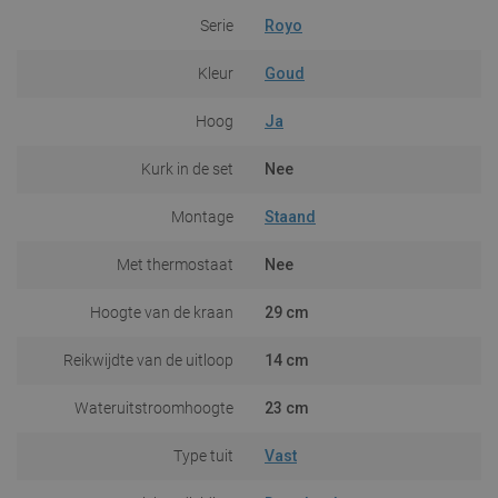
Serie
Royo
Kleur
Goud
Hoog
Ja
Kurk in de set
Nee
Montage
Staand
Met thermostaat
Nee
Hoogte van de kraan
29 cm
Reikwijdte van de uitloop
14 cm
Wateruitstroomhoogte
23 cm
Type tuit
Vast