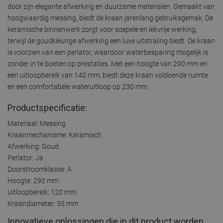
door zijn elegante afwerking en duurzame materialen. Gemaakt van
hoogwaardig messing, biedt de kraan jarenlang gebruiksgemak. De
keramische binnenwerk zorgt voor soepele en lekvrije werking,
terwijl de goudkleurige afwerking een luxe uitstraling biedt. De kraan
is voorzien van een perlator, waardoor waterbesparing mogelijk is
zonder in te boeten op prestaties. Met een hoogte van 290 mm en
een uitloopbereik van 140 mm, biedt deze kraan voldoende ruimte
en een comfortabele wateruitloop op 230 mm.
Productspecificatie:
Materiaal: Messing
Kraanmechanisme: Keramisch
Afwerking: Goud
Perlator: Ja
Doorstroomklasse: A
Hoogte: 290 mm
Uitloopbereik: 120 mm
Kraandiameter: 35 mm
Innovatieve oplossingen die in dit product worden