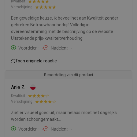
Kwaliteit:
Verschijning:
Een geweldige keuze, ik beveel het aan Kwaliteit zonder
gebreken Betrouwbaar bedrijf Volledig in
overeenstemming met de beschrijving op de website
Uitstekende prijs-kwaliteitverhouding
Voordelen:
-
Nadelen:
-
Toon originele reactie
Beoordeling van dit product
Anie Z.
Kwaliteit:
Verschijning:
Ziet er visueel goed uit, maar helaas moet het dagelijks
worden schoongemaakt...
Voordelen:
-
Nadelen:
-