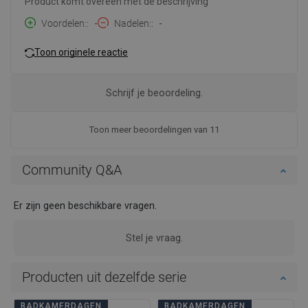
Product komt overeen met de beschrijving
Voordelen:
-
Nadelen:
-
Toon originele reactie
Schrijf je beoordeling.
Toon meer beoordelingen van 11
Community Q&A
Er zijn geen beschikbare vragen.
Stel je vraag.
Producten uit dezelfde serie
BADKAMERDAGEN
BADKAMERDAGEN