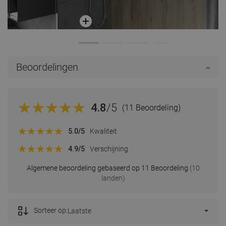
Beoordelingen
4.8
/5
(11 Beoordeling)
5.0
/5
Kwaliteit
4.9
/5
Verschijning
Algemene beoordeling gebaseerd op 11 Beoordeling
(10
landen)
Sorteer op:
Laatste