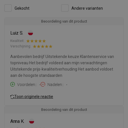
Gekocht
Andere varianten
Beoordeling van dit product
Luiz S.
Kwaliteit:
Verschijning:
Aanbevolen bedrijf Uitstekende keuze Klantenservice van
topniveau Het bedrijf voldeed aan mijn verwachtingen
Uitstekende prijs-kwaliteitverhouding Het aanbod voldoet
aan de hoogste standaarden
Voordelen:
-
Nadelen:
-
Toon originele reactie
Beoordeling van dit product
Anna K.