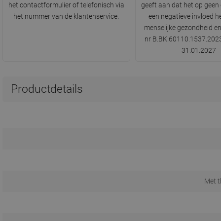
het contactformulier of telefonisch via
geeft aan dat het op geen 
het nummer van de klantenservice.
een negatieve invloed h
menselijke gezondheid en 
nr B.BK.60110.1537.2023
31.01.2027
Productdetails
Met 