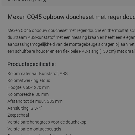
Mexen CQ45 opbouw doucheset met regendouche
Mexen CQ45 opbouw doucheset met regendouche en thermostatische kr
duurzaam ABS-kunststof met een messing kraan en heeft een elegan
aanpassingsmogelijkheid van de montagebeugels dragen bij aan he
een schuifbare houder en een flexibele PVC-slang (150 cm) met draaib
Productspecificatie:
Kolommateriaal: Kunststof, ABS
Kolomafwerking: Goud
Hoogte: 950-1270 mm
Kolombreedte: 30 mm
Afstand tot de muur: 385 mm
Aansluiting: G 3/4"
Zeepschaal
Verstelbare handgreep voor de douchekop
Verstelbare montagebeugels