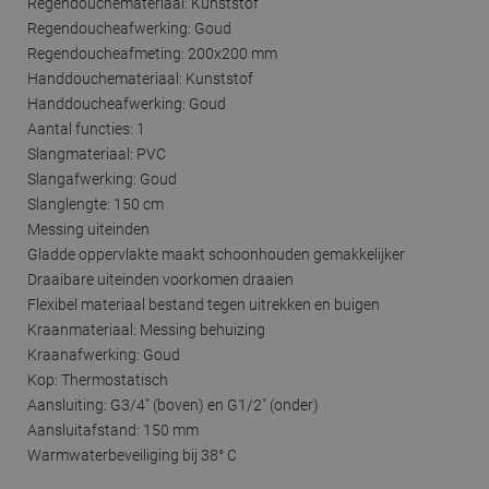
Regendouchemateriaal: Kunststof
Regendoucheafwerking: Goud
Regendoucheafmeting: 200x200 mm
Handdouchemateriaal: Kunststof
Handdoucheafwerking: Goud
Aantal functies: 1
Slangmateriaal: PVC
Slangafwerking: Goud
Slanglengte: 150 cm
Messing uiteinden
Gladde oppervlakte maakt schoonhouden gemakkelijker
Draaibare uiteinden voorkomen draaien
Flexibel materiaal bestand tegen uitrekken en buigen
Kraanmateriaal: Messing behuizing
Kraanafwerking: Goud
Kop: Thermostatisch
Aansluiting: G3/4" (boven) en G1/2" (onder)
Aansluitafstand: 150 mm
Warmwaterbeveiliging bij 38° C