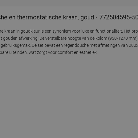
 en thermostatische kraan, goud - 772504595-5
aan in goudkleur is een synoniem voor luxe en functionaliteit. Het pr
t gouden afwerking. De verstelbare hoogte van de kolom (950-1270 mm)
t gebruiksgemak. De set bevat een regendouche met afmetingen van 200
are uiteinden, wat zorgt voor comfort en esthetiek.