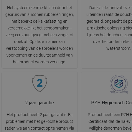
Het systeem kenmerkt zich door het
Dankzij de innovatieve 
gebruik van siliconen rubberen ringen,
uiteinden raakt de douch
het beperkt de kalkafzetting en
gedraaid, ongeacht de po
vergemakkelijkt het schoonmaken -
praktische oplossing bie
veeg eenvoudigweg met een vinger of
tijdens het douchen, zon
doek af. Op deze manier kan
over het onderbreken
verstopping van de sproeiers worden
waterstroom.
voorkomen en de duurzaamheid van
het product worden verlengd.
2 jaar garantie
PZH Hygiënisch Cert
Het product heeft 2 jaar garantie. Bij
Product heeft een PZH 
problemen met het gekochte product
Certificaat dat de nalev
raden we aan contact op te nemen via
veiligheidsnormen beves