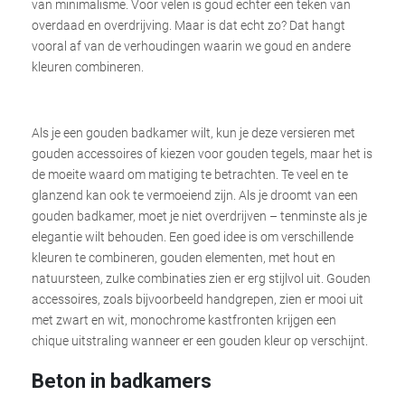
van minimalisme. Voor velen is goud echter een teken van
overdaad en overdrijving. Maar is dat echt zo? Dat hangt
vooral af van de verhoudingen waarin we goud en andere
kleuren combineren.
Als je een gouden badkamer wilt, kun je deze versieren met
gouden accessoires of kiezen voor gouden tegels, maar het is
de moeite waard om matiging te betrachten. Te veel en te
glanzend kan ook te vermoeiend zijn. Als je droomt van een
gouden badkamer, moet je niet overdrijven – tenminste als je
elegantie wilt behouden. Een goed idee is om verschillende
kleuren te combineren, gouden elementen, met hout en
natuursteen, zulke combinaties zien er erg stijlvol uit. Gouden
accessoires, zoals bijvoorbeeld handgrepen, zien er mooi uit
met zwart en wit, monochrome kastfronten krijgen een
chique uitstraling wanneer er een gouden kleur op verschijnt.
Beton in badkamers