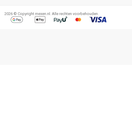
Facebook
YouTube
Pinterest
Instagram
LinkedIn
TikTok
2026 © Copyright mexen.nl. Alle rechten voorbehouden.