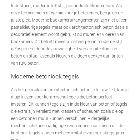
Industrieel, moderne loftstijl, postindustriële interieurs. Als
deze termen niets of weinig voor je betekenen, ben je op de
juiste plek. Moderne badkamerarrangementen zijn niet alleen
pastelkleurige tegels, maar ook architectonisch beton dat als
decoratief element wordt gebruikt op muren en vloeren van
badkamers. Dit betreft meestal ontwerpen in moderne stijl
geïnspireerd door de aanwezigheid van architectonisch
beton en staal, evenals kleuren die doen denken aan tinten
van ruw beton.
Moderne betonlook tegels
Als het gebruik van architectonisch beton je te ruw lijkt, kun je
altijd kiezen voor keramische tegels die beton perfect
imiteren. Dit kunnen tegels zijn in de kleur van beton of tegels
die extra zijn versierd met krassen of scheuren zoals die op
een betonnen muur kunnen verschijnen – dergelijke
mechanische beschadigingen zien er heel realistisch uit. Je
kunt ook tegels vinden met een imitatie van bekistingsgaten
erin.