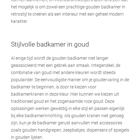
het mogelijk is om zowel een prachtige gouden badkamer in
retrostijl te creëren als een interieur met een geheel modern
karakter.
Stijlvolle badkamer in goud
Al enige tijd wordt de gouden badkamer niet langer
geassocieerd met een gebrek aan smaak. Integendeel, de
combinatie van goud met andere kleuren wordt steeds
populairder. De eenvoudigste manier om je goudervaring in de
badkamer te beginnen, is door te kiezen voor
badkamerkranen in deze kleur. Hier kunnen we kiezen uit
traditioneel goud en het zogenaamde roze goud. Deze
oplossingen werken geweldig in elke stijl en passen eigenlijk
bij elke badkamerinrichting. Als gouden kranen niet genoeg
zijn, kun je de badkamer gerust aanvullen met accessoires
zoals gouden handgrepen, zeepbakjes, dispensers of spiegels
in gouden lijsten.