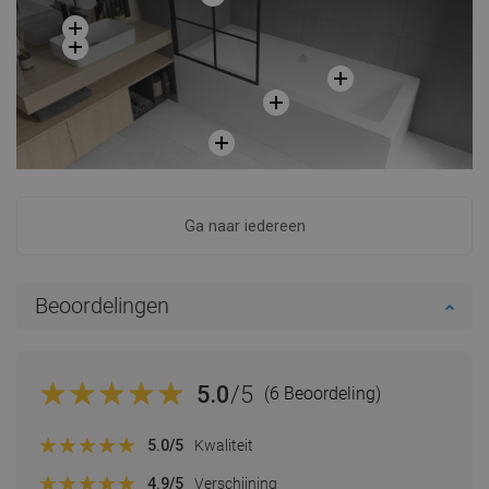
Ga naar iedereen
Beoordelingen
5.0
/5
(6 Beoordeling)
5.0
/5
Kwaliteit
4.9
/5
Verschijning