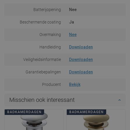
Batterijopening
Nee
Beschermende coating
Ja
Overmaking
Nee
Handleiding
Downloaden
Veiligheidsinformatie
Downloaden
Garantiebepalingen
Downloaden
Producent
Bekijk
Misschien ook interessant
BADKAMERDAGEN
BADKAMERDAGEN