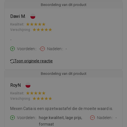
Beoordeling van dit product
Dawi M.
Kwaliteit:
Verschijning:
-
Voordelen:
-
Nadelen:
-
Toon originele reactie
Beoordeling van dit product
RoyN
Kwaliteit:
Verschijning:
Mexen Catia is een opzetwastafel die de moeite waard is.
Voordelen:
hoge kwaliteit, lage prijs,
Nadelen:
-
formaat