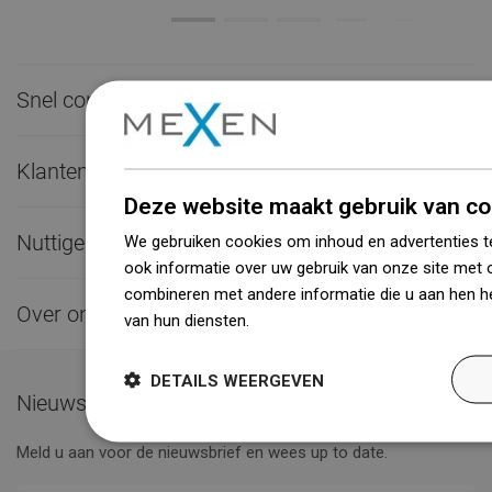
Snel contact

Klantenservice

Deze website maakt gebruik van co
Nuttige links

We gebruiken cookies om inhoud en advertenties t
ook informatie over uw gebruik van onze site met 
combineren met andere informatie die u aan hen he
Over ons

van hun diensten.
Dowiedz się więcej
DETAILS WEERGEVEN
Nieuwsbrief
Meld u aan voor de nieuwsbrief en wees up to date.