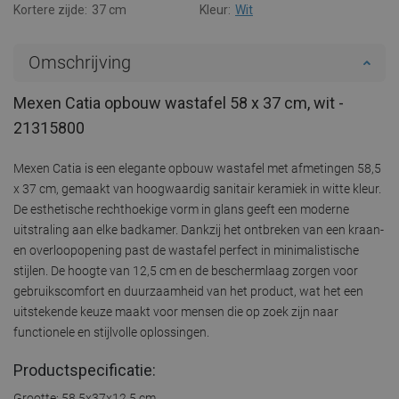
Kortere zijde:
37 cm
Kleur:
Wit
Omschrijving
Mexen Catia opbouw wastafel 58 x 37 cm, wit -
21315800
Mexen Catia is een elegante opbouw wastafel met afmetingen 58,5
x 37 cm, gemaakt van hoogwaardig sanitair keramiek in witte kleur.
De esthetische rechthoekige vorm in glans geeft een moderne
uitstraling aan elke badkamer. Dankzij het ontbreken van een kraan-
en overloopopening past de wastafel perfect in minimalistische
stijlen. De hoogte van 12,5 cm en de beschermlaag zorgen voor
gebruikscomfort en duurzaamheid van het product, wat het een
uitstekende keuze maakt voor mensen die op zoek zijn naar
functionele en stijlvolle oplossingen.
Productspecificatie:
Grootte: 58,5x37x12,5 cm