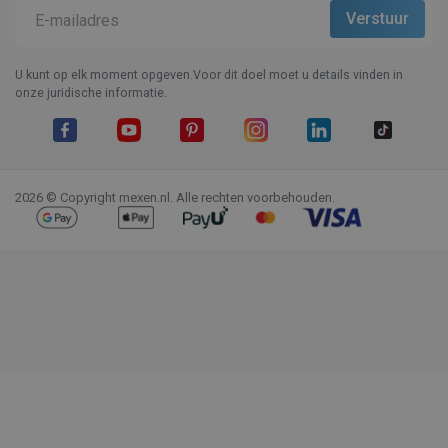
U kunt op elk moment opgeven.Voor dit doel moet u details vinden in
onze juridische informatie.
Facebook
YouTube
Pinterest
Instagram
LinkedIn
TikTok
2026 © Copyright mexen.nl. Alle rechten voorbehouden.