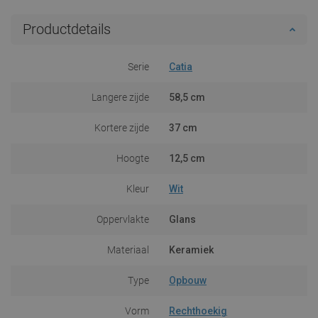
Productdetails
Serie
Catia
Langere zijde
58,5 cm
Kortere zijde
37 cm
Hoogte
12,5 cm
Kleur
Wit
Oppervlakte
Glans
Materiaal
Keramiek
Type
Opbouw
Vorm
Rechthoekig