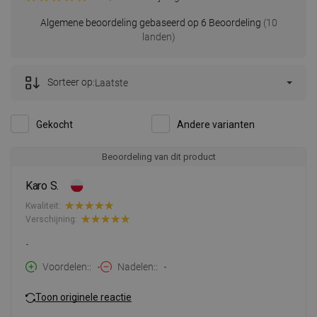
Algemene beoordeling gebaseerd op 6 Beoordeling
(10
landen)
Sorteer op:
Laatste
Gekocht
Andere varianten
Beoordeling van dit product
Karo S.
Kwaliteit:
Verschijning:
-
Voordelen:
-
Nadelen:
-
Toon originele reactie