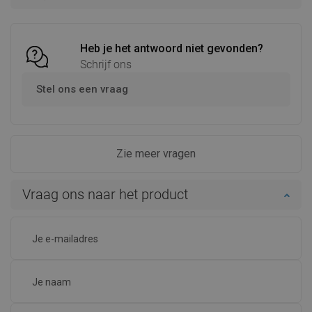
Vergelijk
favorite_border
Favoriet
Heb je het antwoord niet gevonden?
Schrijf ons
Stel ons een vraag
Zie meer vragen
Vraag ons naar het product