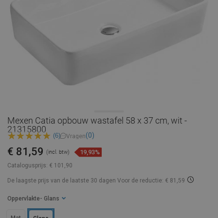
Mexen Catia opbouw wastafel 58 x 37 cm, wit -
21315800
(0)
(6)
Vragen
€ 81,59
19,93%
(incl. btw)
Catalogusprijs:
€ 101,90
De laagste prijs van de laatste 30 dagen
Voor de reductie: € 81,59
Oppervlakte
- Glans