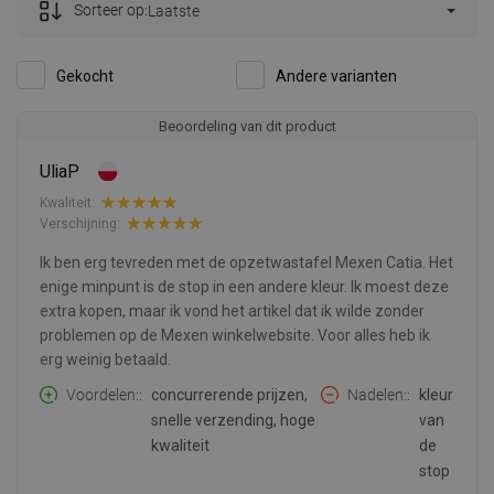
Sorteer op:
Laatste
Gekocht
Andere varianten
Beoordeling van dit product
UliaP
Kwaliteit:
Verschijning:
Ik ben erg tevreden met de opzetwastafel Mexen Catia. Het
enige minpunt is de stop in een andere kleur. Ik moest deze
extra kopen, maar ik vond het artikel dat ik wilde zonder
problemen op de Mexen winkelwebsite. Voor alles heb ik
erg weinig betaald.
Voordelen:
concurrerende prijzen,
Nadelen:
kleur
snelle verzending, hoge
van
kwaliteit
de
stop