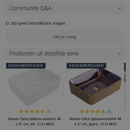
Community Q&A
Er zijn geen beschikbare vragen.
Stel je vraag.
Producten uit dezelfde serie
BADKAMERDAGEN
BADKAMERDAGEN
(7)
(4)
Mexen Catia opbouw waskom 48
Mexen Catia opbouwwastafel 48
x 37 cm, wit - 21314800
x 37 cm, paars - 21314855