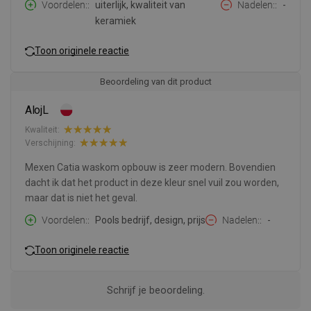
Voordelen:
uiterlijk, kwaliteit van
Nadelen:
-
keramiek
Toon originele reactie
Beoordeling van dit product
AlojL
Kwaliteit:
Verschijning:
Mexen Catia waskom opbouw is zeer modern. Bovendien
dacht ik dat het product in deze kleur snel vuil zou worden,
maar dat is niet het geval.
Voordelen:
Pools bedrijf, design, prijs
Nadelen:
-
Toon originele reactie
Schrijf je beoordeling.