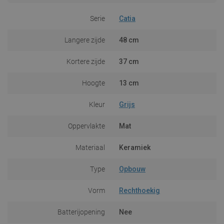
Serie
Catia
Langere zijde
48 cm
Kortere zijde
37 cm
Hoogte
13 cm
Kleur
Grijs
Oppervlakte
Mat
Materiaal
Keramiek
Type
Opbouw
Vorm
Rechthoekig
Batterijopening
Nee