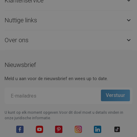
Klantenservice

Nuttige links

Over ons

Nieuwsbrief
Meld u aan voor de nieuwsbrief en wees up to date.
U kunt op elk moment opgeven.Voor dit doel moet u details vinden in
onze juridische informatie.
Facebook
YouTube
Pinterest
Instagram
LinkedIn
TikTok