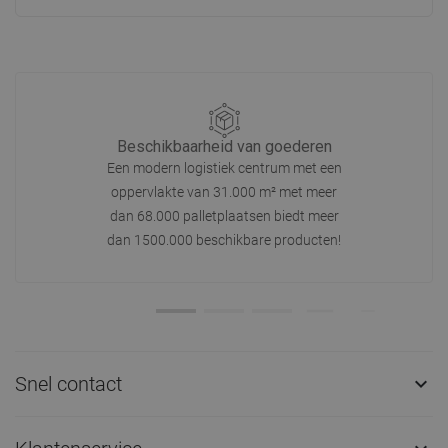
Beschikbaarheid van goederen
Een modern logistiek centrum met een
oppervlakte van 31.000 m² met meer
dan 68.000 palletplaatsen biedt meer
dan 1500.000 beschikbare producten!
Snel contact
