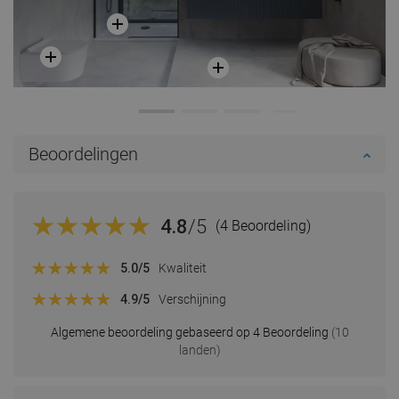
Beoordelingen
4.8
/5
(4 Beoordeling)
5.0
/5
Kwaliteit
4.9
/5
Verschijning
Algemene beoordeling gebaseerd op 4 Beoordeling
(10
landen)