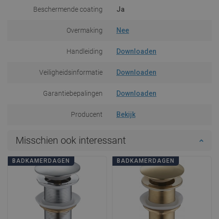
Beschermende coating
Ja
Overmaking
Nee
Handleiding
Downloaden
Veiligheidsinformatie
Downloaden
Garantiebepalingen
Downloaden
Producent
Bekijk
Misschien ook interessant
BADKAMERDAGEN
BADKAMERDAGEN