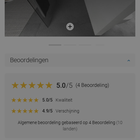
Beoordelingen
5.0
/5
(4 Beoordeling)
5.0
/5
Kwaliteit
4.9
/5
Verschijning
Algemene beoordeling gebaseerd op 4 Beoordeling
(10
landen)