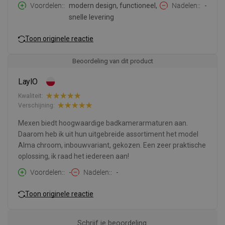
Voordelen:
modern design, functioneel,
Nadelen:
-
snelle levering
Toon originele reactie
Beoordeling van dit product
LaylO
Kwaliteit:
Verschijning:
Mexen biedt hoogwaardige badkamerarmaturen aan.
Daarom heb ik uit hun uitgebreide assortiment het model
Alma chroom, inbouwvariant, gekozen. Een zeer praktische
oplossing, ik raad het iedereen aan!
Voordelen:
-
Nadelen:
-
Toon originele reactie
Schrijf je beoordeling.