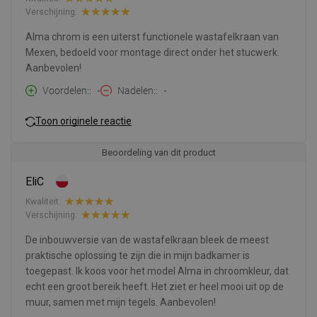
Verschijning:
Alma chrom is een uiterst functionele wastafelkraan van
Mexen, bedoeld voor montage direct onder het stucwerk.
Aanbevolen!
Voordelen:
-
Nadelen:
-
Toon originele reactie
Beoordeling van dit product
EliC
Kwaliteit:
Verschijning:
De inbouwversie van de wastafelkraan bleek de meest
praktische oplossing te zijn die in mijn badkamer is
toegepast. Ik koos voor het model Alma in chroomkleur, dat
echt een groot bereik heeft. Het ziet er heel mooi uit op de
muur, samen met mijn tegels. Aanbevolen!