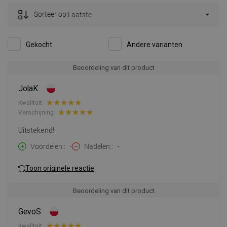
Sorteer op:
Laatste
Gekocht
Andere varianten
Beoordeling van dit product
JolaK
Kwaliteit:
Verschijning:
Uitstekend!
Voordelen:
-
Nadelen:
-
Toon originele reactie
Beoordeling van dit product
GevoS
Kwaliteit: