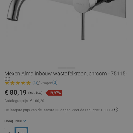
Mexen Alma inbouw wastafelkraan, chroom - 75115-
00
(0)
(4)
Vragen
€ 80,19
19,97%
(incl. btw)
Catalogusprijs:
€ 100,20
De laagste prijs van de laatste 30 dagen
Voor de reductie: € 80,19
Hoog
- Nee