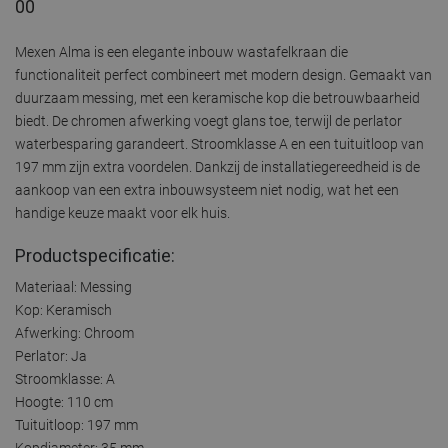
00
Mexen Alma is een elegante inbouw wastafelkraan die
functionaliteit perfect combineert met modern design. Gemaakt van
duurzaam messing, met een keramische kop die betrouwbaarheid
biedt. De chromen afwerking voegt glans toe, terwijl de perlator
waterbesparing garandeert. Stroomklasse A en een tuituitloop van
197 mm zijn extra voordelen. Dankzij de installatiegereedheid is de
aankoop van een extra inbouwsysteem niet nodig, wat het een
handige keuze maakt voor elk huis.
Productspecificatie:
Materiaal: Messing
Kop: Keramisch
Afwerking: Chroom
Perlator: Ja
Stroomklasse: A
Hoogte: 110 cm
Tuituitloop: 197 mm
Kopdiameter: 35 mm