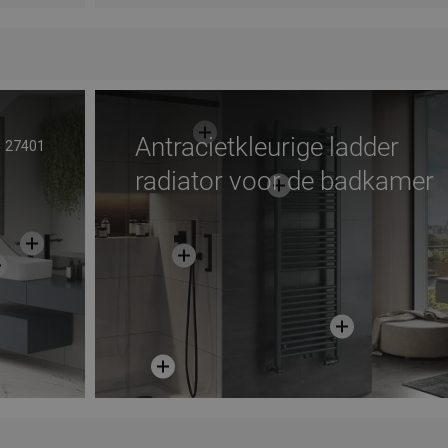
Antracietkleurige ladder
27401
radiator voor de badkamer