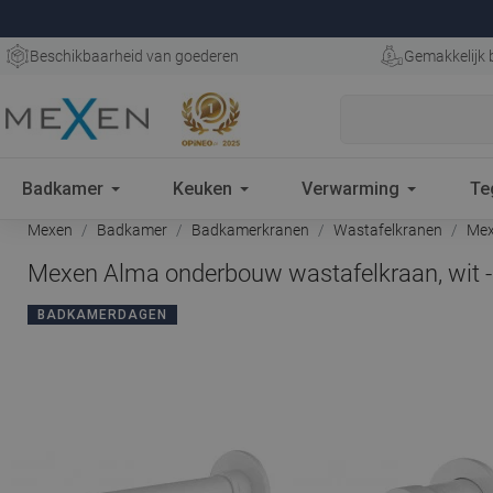
Beschikbaarheid van goederen
Gemakkelijk 
Badkamer
Keuken
Verwarming
Te
Mexen
Badkamer
Badkamerkranen
Wastafelkranen
Mex
Mexen Alma onderbouw wastafelkraan, wit 
BADKAMERDAGEN