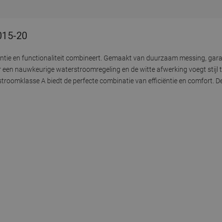
015-20
ntie en functionaliteit combineert. Gemaakt van duurzaam messing, gara
een nauwkeurige waterstroomregeling en de witte afwerking voegt stijl 
roomklasse A biedt de perfecte combinatie van efficiëntie en comfort. De