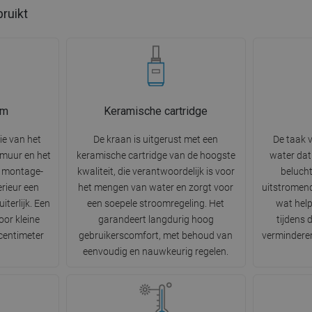
bruikt
em
Keramische cartridge
ie van het
De kraan is uitgerust met een
De taak v
 muur en het
keramische cartridge van de hoogste
water dat 
e montage-
kwaliteit, die verantwoordelijk is voor
beluch
erieur een
het mengen van water en zorgt voor
uitstromende
iterlijk. Een
een soepele stroomregeling. Het
wat help
oor kleine
garandeert langdurig hoog
tijdens d
 centimeter
gebruikerscomfort, met behoud van
vermindere
eenvoudig en nauwkeurig regelen.