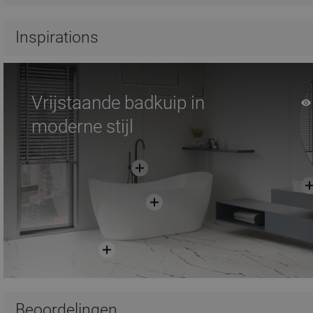
Inspirations
Vrijstaande badkuip in
moderne stijl
Beoordelingen