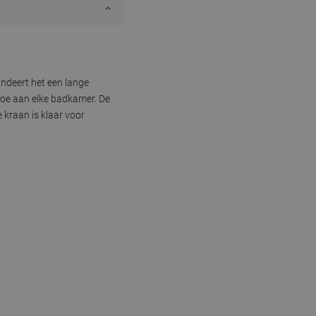
ndeert het een lange
toe aan elke badkamer. De
 kraan is klaar voor