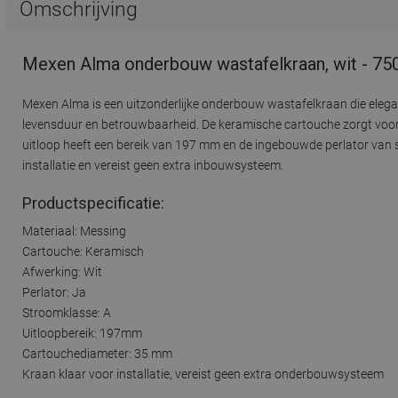
Omschrijving
Mexen Alma onderbouw wastafelkraan, wit - 75
Mexen Alma is een uitzonderlijke onderbouw wastafelkraan die elega
levensduur en betrouwbaarheid. De keramische cartouche zorgt voor 
uitloop heeft een bereik van 197 mm en de ingebouwde perlator van st
installatie en vereist geen extra inbouwsysteem.
Productspecificatie:
Materiaal: Messing
Cartouche: Keramisch
Afwerking: Wit
Perlator: Ja
Stroomklasse: A
Uitloopbereik: 197mm
Cartouchediameter: 35 mm
Kraan klaar voor installatie, vereist geen extra onderbouwsysteem