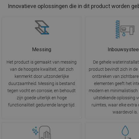
Innovatieve oplossingen die in dit product worden ge
Messing
Inbouwsyste
Het product is gemaakt van messing
De gehele waterinstallat
van de hoogste kwaliteit, dat zich
product bevindt zich in de
kenmerkt door uitzonderlijke
ontbreken van zichtbar
duurzaamheid. Messing is bestand
elementen geeft het int
tegen vocht en corrosie, en behoudt
modern en minimalistisch u
zijn goede uiterlijk en hoge
uitstekende oplossing v
functionaliteit gedurende lange tijd.
ruimtes, waar elke extra
waardevol is.