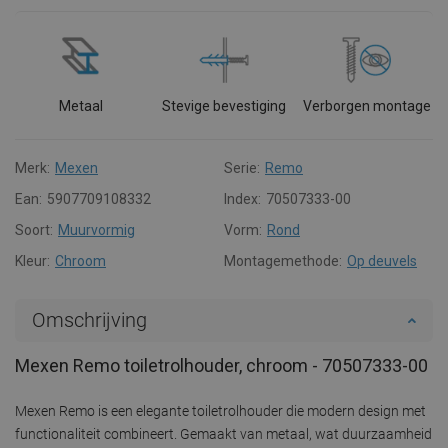
Metaal
Stevige bevestiging
Verborgen montage
Merk:
Mexen
Serie:
Remo
Ean:
5907709108332
Index:
70507333-00
Soort:
Muurvormig
Vorm:
Rond
Kleur:
Chroom
Montagemethode:
Op deuvels
Omschrijving
Mexen Remo toiletrolhouder, chroom - 70507333-00
Mexen Remo is een elegante toiletrolhouder die modern design met
functionaliteit combineert. Gemaakt van metaal, wat duurzaamheid