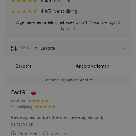
5.0
/5
Kwaliteit
4.9
/5
Verschijning
Algemene beoordeling gebaseerd op 12 Beoordeling
(10
landen)
Sorteer op:
Laatste
Gekocht
Andere varianten
Beoordeling van dit product
Ewel R.
Kwaliteit:
Verschijning:
Geweldig aanbod, aanbevolen geweldig aanbod,
aanbevolen
Voordelen:
-
Nadelen:
-