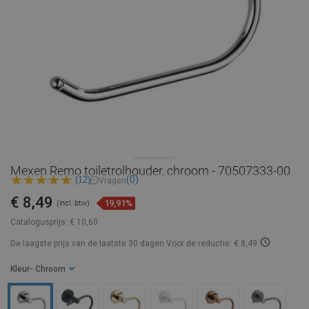
Mexen Remo toiletrolhouder, chroom - 70507333-00
(0)
(12)
Vragen
€ 8,49
19,91%
(incl. btw)
Catalogusprijs:
€ 10,60
De laagste prijs van de laatste 30 dagen
Voor de reductie: € 8,49
Kleur
- Chroom