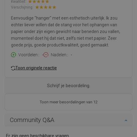
Kwaliteit:
Verschijning:
Eenvoudige "hanger" met een esthetisch uiterlijk. Ik zou
echter liever willen dat de stang voor het ophangen van
papier onder zijn eigen gewicht naar beneden zou vallen,
momenteel doet hij dat niet, zelfs niet met papier. Zeer
goede prijs, goede productkwaliteit, goed gemaakt.
Voordelen:
-
Nadelen:
-
Toon originele reactie
Schrijf je beoordeling.
Toon meer beoordelingen van 12
Community Q&A
Er zijn geen beschikbare vragen.