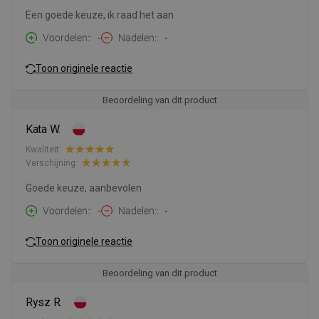
Een goede keuze, ik raad het aan
Voordelen:
-
Nadelen:
-
Toon originele reactie
Beoordeling van dit product
Kata W.
Kwaliteit:
Verschijning:
Goede keuze, aanbevolen
Voordelen:
-
Nadelen:
-
Toon originele reactie
Beoordeling van dit product
Rysz R.