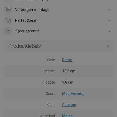
Verborgen montage
PerfectClean
2 jaar garantie
Productdetails
Serie
Remo
Breedte
15,5 cm
Hoogte
9,8 cm
Soort
Muurvormig
Kleur
Chroom
Materiaal
Metaal