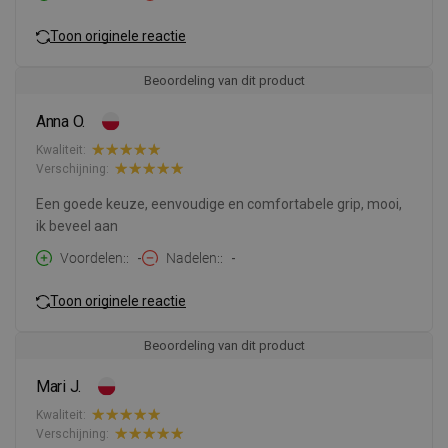
Toon originele reactie
Beoordeling van dit product
Anna O.
Kwaliteit:
Verschijning:
Een goede keuze, eenvoudige en comfortabele grip, mooi,
ik beveel aan
Voordelen:
-
Nadelen:
-
Toon originele reactie
Beoordeling van dit product
Mari J.
Kwaliteit:
Verschijning: