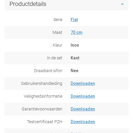
Productdetails
Serie
Flat
Maat
70 cm
Kleur
Inox
In de set
Kast
Draaibare sifon
Nee
Gebruikershandleiding
Downloaden
Veiligheidsinformatie
Downloaden
Garantievoorwaarden
Downloaden
Testcertificaat PZH
Downloaden