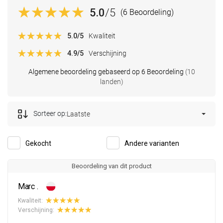
5.0
/5
(6 Beoordeling)
5.0
/5
Kwaliteit
4.9
/5
Verschijning
Algemene beoordeling gebaseerd op 6 Beoordeling
(10
landen)
Sorteer op:
Laatste
Gekocht
Andere varianten
Beoordeling van dit product
Marc .
Kwaliteit:
Verschijning: