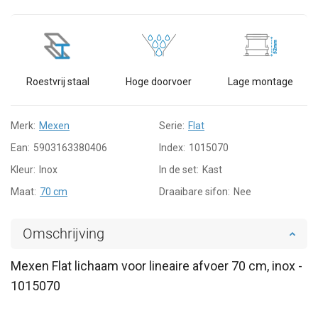
Roestvrij staal
Hoge doorvoer
Lage montage
Merk:
Mexen
Serie:
Flat
Ean:
5903163380406
Index:
1015070
Kleur:
Inox
In de set:
Kast
Maat:
70 cm
Draaibare sifon:
Nee
Omschrijving
Mexen Flat lichaam voor lineaire afvoer 70 cm, inox -
1015070