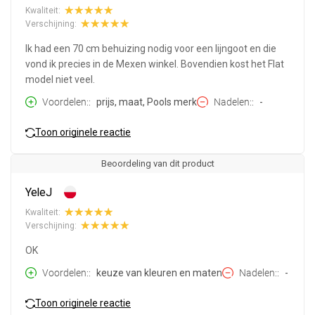
Kwaliteit:
Verschijning:
Ik had een 70 cm behuizing nodig voor een lijngoot en die
vond ik precies in de Mexen winkel. Bovendien kost het Flat
model niet veel.
Voordelen:
prijs, maat, Pools merk
Nadelen:
-
Toon originele reactie
Beoordeling van dit product
YeleJ
Kwaliteit:
Verschijning:
OK
Voordelen:
keuze van kleuren en maten
Nadelen:
-
Toon originele reactie