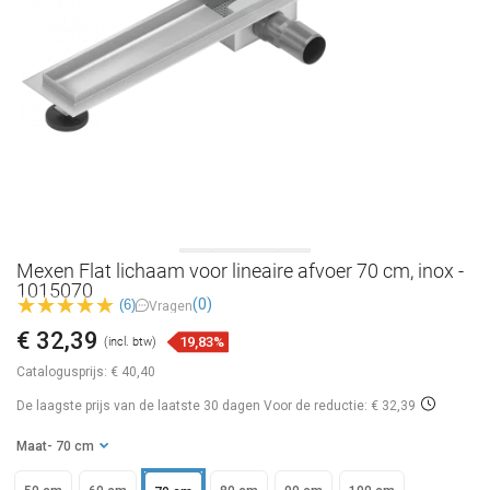
Mexen Flat lichaam voor lineaire afvoer 70 cm, inox -
1015070
(0)
(6)
Vragen
€ 32,39
19,83%
(incl. btw)
Catalogusprijs:
€ 40,40
De laagste prijs van de laatste 30 dagen
Voor de reductie: € 32,39
Maat
- 70 cm