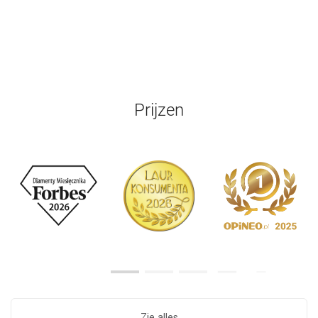
Prijzen
Zie alles