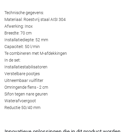
Technische gegevens:
Materiaal: Roestvrij staal AISI 304
Afwerking: Inox
Breedte: 70 cm
Installatiediepte: 52 mm
Capaciteit: 50 l/min
Te combineren met M-afdekkingen
In de set:
Installatiestabilisatoren
Verstelbare pootjes
Uitneembaar vuilfilter
Omringende flens - 2 cm
Sifon tegen nare geuren
Waterafvoergoot
Reductie 50/40 mm
Innovatieve oplossingen die in dit product worden