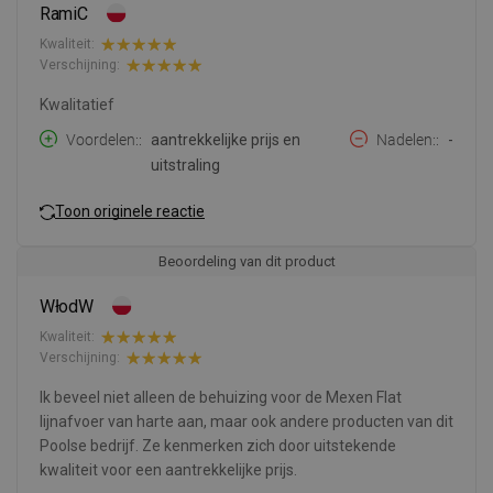
RamiC
Kwaliteit:
Verschijning:
Kwalitatief
Voordelen:
aantrekkelijke prijs en
Nadelen:
-
uitstraling
Toon originele reactie
Beoordeling van dit product
WłodW
Kwaliteit:
Verschijning:
Ik beveel niet alleen de behuizing voor de Mexen Flat
lijnafvoer van harte aan, maar ook andere producten van dit
Poolse bedrijf. Ze kenmerken zich door uitstekende
kwaliteit voor een aantrekkelijke prijs.