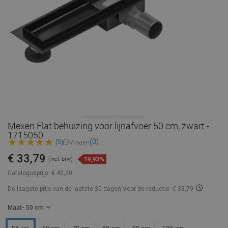
Mexen Flat behuizing voor lijnafvoer 50 cm, zwart -
1715050
(0)
(5)
Vragen
€ 33,79
19,93%
(incl. btw)
Catalogusprijs:
€ 42,20
De laagste prijs van de laatste 30 dagen
Voor de reductie: € 33,79
Maat
- 50 cm