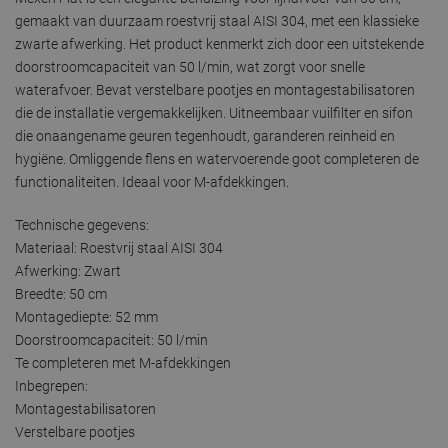
gemaakt van duurzaam roestvrij staal AISI 304, met een klassieke
zwarte afwerking. Het product kenmerkt zich door een uitstekende
doorstroomcapaciteit van 50 l/min, wat zorgt voor snelle
waterafvoer. Bevat verstelbare pootjes en montagestabilisatoren
die de installatie vergemakkelijken. Uitneembaar vuilfilter en sifon
die onaangename geuren tegenhoudt, garanderen reinheid en
hygiëne. Omliggende flens en watervoerende goot completeren de
functionaliteiten. Ideaal voor M-afdekkingen.
Technische gegevens:
Materiaal: Roestvrij staal AISI 304
Afwerking: Zwart
Breedte: 50 cm
Montagediepte: 52 mm
Doorstroomcapaciteit: 50 l/min
Te completeren met M-afdekkingen
Inbegrepen:
Montagestabilisatoren
Verstelbare pootjes