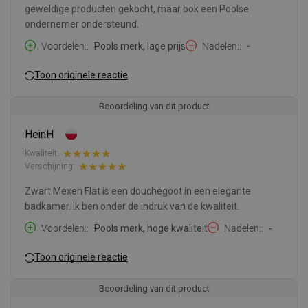
geweldige producten gekocht, maar ook een Poolse
ondernemer ondersteund.
Voordelen:
Pools merk, lage prijs
Nadelen:
-
Toon originele reactie
Beoordeling van dit product
HeinH
Kwaliteit:
Verschijning:
Zwart Mexen Flat is een douchegoot in een elegante
badkamer. Ik ben onder de indruk van de kwaliteit.
Voordelen:
Pools merk, hoge kwaliteit
Nadelen:
-
Toon originele reactie
Beoordeling van dit product