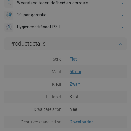
Weerstand tegen dofheid en corrosie
10 jaar garantie
Hygienecertificaat PZH
Productdetails
Serie
Flat
Maat
50 cm
Kleur
Zwart
In de set
Kast
Draaibare sifon
Nee
Gebruikershandleiding
Downloaden