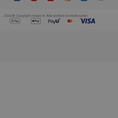
Facebook
YouTube
Pinterest
Instagram
LinkedIn
TikTok
2026 © Copyright mexen.nl. Alle rechten voorbehouden.