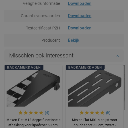
Veiligheidsinformatie
Downloaden
Garantievoorwaarden
Downloaden
Testcertificaat PZH
Downloaden
Producent
Bekijk
Misschien ook interessant
BADKAMERDAGEN
BADKAMERDAGEN
(4)
(5)
Mexen Flat M13 doppelfunctionele
Mexen Flat M01 sierlijst voor
afdekking voor lijnafvoer 50 cm,
douchegoot 50 cm, zwart -