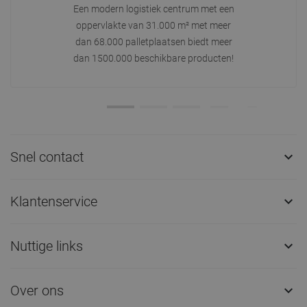
Een modern logistiek centrum met een
oppervlakte van 31.000 m² met meer
dan 68.000 palletplaatsen biedt meer
dan 1500.000 beschikbare producten!
Snel contact

Klantenservice

Nuttige links

Over ons
