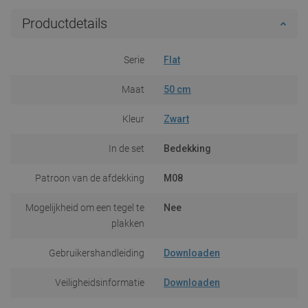
Productdetails
Serie
Flat
Maat
50 cm
Kleur
Zwart
In de set
Bedekking
Patroon van de afdekking
M08
Mogelijkheid om een tegel te
Nee
plakken
Gebruikershandleiding
Downloaden
Veiligheidsinformatie
Downloaden