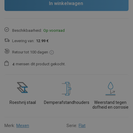
In winkelwagen
Beschikbaarheid:
Op voorraad
Levering van:
12.99 €
Retour tot 100 dagen
mensen
dit product gekocht.
4
Roestvrij staal
Demperafstandhouders
Weerstand tegen
dofheid en corrosie
Merk:
Mexen
Serie:
Flat