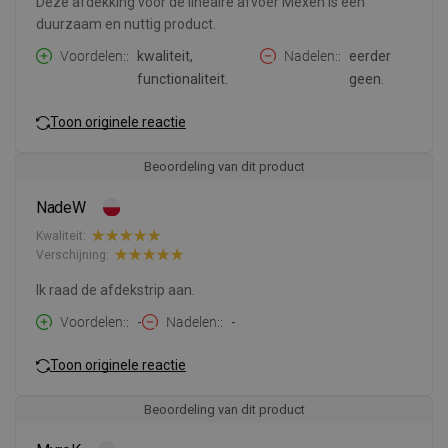
Deze afdekking voor de lineaire afvoer Mexen is een
duurzaam en nuttig product.
Voordelen:
kwaliteit,
Nadelen:
eerder
functionaliteit.
geen.
Toon originele reactie
Beoordeling van dit product
NadeW
Kwaliteit:
Verschijning:
Ik raad de afdekstrip aan.
Voordelen:
-
Nadelen:
-
Toon originele reactie
Beoordeling van dit product