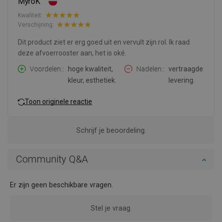
MyroK
Kwaliteit:
Verschijning:
Dit product ziet er erg goed uit en vervult zijn rol. Ik raad
deze afvoerrooster aan, het is oké.
Voordelen:
hoge kwaliteit,
Nadelen:
vertraagde
kleur, esthetiek.
levering.
Toon originele reactie
Schrijf je beoordeling.
Community Q&A
Er zijn geen beschikbare vragen.
Stel je vraag.