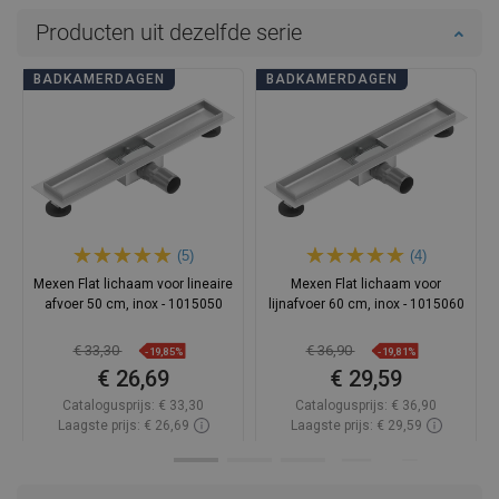
Producten uit dezelfde serie
BADKAMERDAGEN
BADKAMERDAGEN
(5)
(4)
Mexen Flat lichaam voor lineaire
Mexen Flat lichaam voor
afvoer 50 cm, inox - 1015050
lijnafvoer 60 cm, inox - 1015060
€ 33,30
€ 36,90
-19,85%
-19,81%
€ 26,69
€ 29,59
Catalogusprijs:
€ 33,30
Catalogusprijs:
€ 36,90
Laagste prijs: € 26,69
Laagste prijs: € 29,59
Beschikbaarheid:
Op voorraad
Beschikbaarheid:
Op voorraad
In winkelwagen
In winkelwagen