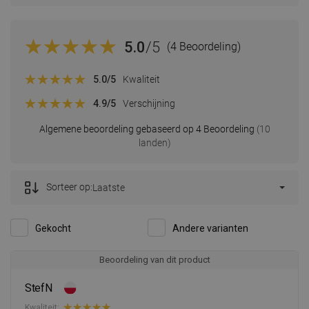
5.0
/5
(4 Beoordeling)
5.0
/5
Kwaliteit
4.9
/5
Verschijning
Algemene beoordeling gebaseerd op 4 Beoordeling
(10
landen)
Sorteer op:
Laatste
Gekocht
Andere varianten
Beoordeling van dit product
StefN
Kwaliteit: