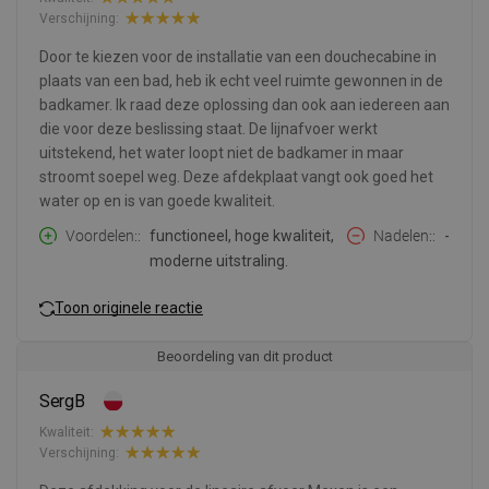
Verschijning:
Door te kiezen voor de installatie van een douchecabine in
plaats van een bad, heb ik echt veel ruimte gewonnen in de
badkamer. Ik raad deze oplossing dan ook aan iedereen aan
die voor deze beslissing staat. De lijnafvoer werkt
uitstekend, het water loopt niet de badkamer in maar
stroomt soepel weg. Deze afdekplaat vangt ook goed het
water op en is van goede kwaliteit.
Voordelen:
functioneel, hoge kwaliteit,
Nadelen:
-
moderne uitstraling.
Toon originele reactie
Beoordeling van dit product
SergB
Kwaliteit:
Verschijning: