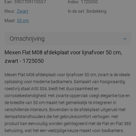
Ean:
5907709110557
Index:
1725050
Kleur:
Zwart
In de set:
Bedekking
Maat:
50 cm
Omschrijving
Mexen Flat M08 afdekplaat voor lijnafvoer 50 cm,
zwart - 1725050
Mexen Flat M08 afdekplaat voor lijnafvoer 50 cm, zwart is de ideale
oplossing voor moderne badkamers. Gemaakt van hoogwaardig
roestvrij staal AISI 304, biedt het duurzaamheid en
corrosiebestendigheid. Het zwarte oppervlak voegt elegantie toe en
de breedte van 50 cm maakt het gemakkelijk te integreren in
verschillende interieurs. Bovendien is de afdekplaat uitgerust met
dempafstandhouders die het gebruikscomfort verhogen. Het
product kan eenvoudig worden geïntegreerd met de Flat en Flat 360
behuizing, wat het een veelzijdige keuze maakt voor badkamers.