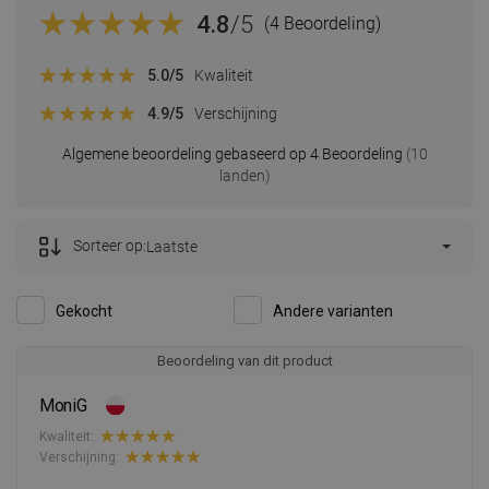
4.8
/5
(4 Beoordeling)
5.0
/5
Kwaliteit
4.9
/5
Verschijning
Algemene beoordeling gebaseerd op 4 Beoordeling
(10
landen)
Sorteer op:
Laatste
Gekocht
Andere varianten
Beoordeling van dit product
MoniG
Kwaliteit:
Verschijning: