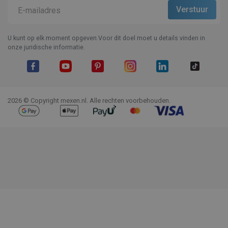
U kunt op elk moment opgeven.Voor dit doel moet u details vinden in
onze juridische informatie.
Facebook
YouTube
Pinterest
Instagram
LinkedIn
TikTok
2026 © Copyright mexen.nl. Alle rechten voorbehouden.