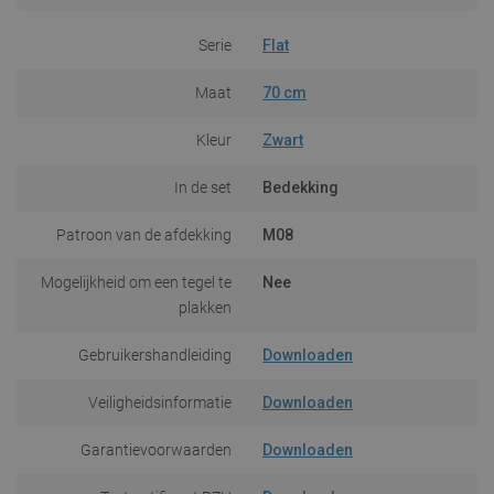
Serie
Flat
Maat
70 cm
Kleur
Zwart
In de set
Bedekking
Patroon van de afdekking
M08
Mogelijkheid om een tegel te
Nee
plakken
Gebruikershandleiding
Downloaden
Veiligheidsinformatie
Downloaden
Garantievoorwaarden
Downloaden