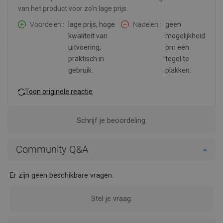
van het product voor zo'n lage prijs.
Voordelen:
lage prijs, hoge
Nadelen:
geen
kwaliteit van
mogelijkheid
uitvoering,
om een
praktisch in
tegel te
gebruik.
plakken.
Toon originele reactie
Schrijf je beoordeling.
Community Q&A
Er zijn geen beschikbare vragen.
Stel je vraag.