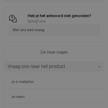
Vergelijk
favorite_border
Favoriet
Vergelijk
favorite_border
Favoriet
Heb je het antwoord niet gevonden?
Schrijf ons
Stel ons een vraag
Zie meer vragen
Vraag ons naar het product