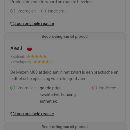
Product de moeite waard om aan te bevelen.
Voordelen:
-
Nadelen:
-
Toon originele reactie
Beoordeling van dit product
AlesJ
Kwaliteit:
Verschijning:
De Mexen M08 afdekplaat in het zwart is een praktische en
esthetische oplossing voor elke lijnafvoer.
Voordelen:
goede prijs-
Nadelen:
-
kwaliteitverhouding,
esthetiek.
Toon originele reactie
Beoordeling van dit product