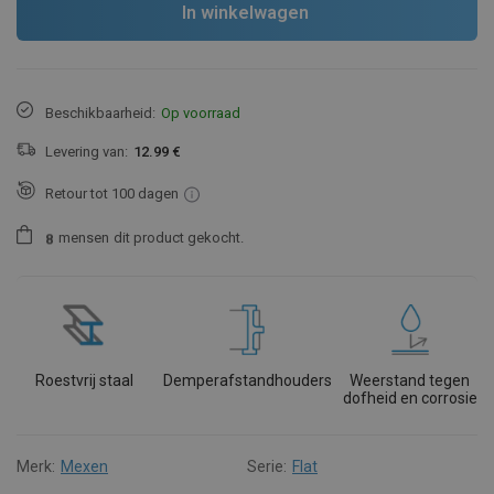
In winkelwagen
Beschikbaarheid:
Op voorraad
Levering van:
12.99 €
Retour tot 100 dagen
mensen
dit product gekocht.
8
Roestvrij staal
Demperafstandhouders
Weerstand tegen
dofheid en corrosie
Merk:
Mexen
Serie:
Flat