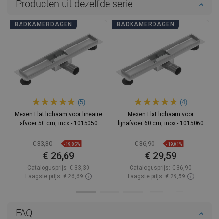
Producten uit dezelfde serie
BADKAMERDAGEN
BADKAMERDAGEN
(5)
(4)
Mexen Flat lichaam voor lineaire
Mexen Flat lichaam voor
afvoer 50 cm, inox - 1015050
lijnafvoer 60 cm, inox - 1015060
€ 33,30
€ 36,90
-19,85%
-19,81%
€ 26,69
€ 29,59
Catalogusprijs:
€ 33,30
Catalogusprijs:
€ 36,90
Laagste prijs: € 26,69
Laagste prijs: € 29,59
Beschikbaarheid:
Op voorraad
Beschikbaarheid:
Op voorraad
In winkelwagen
In winkelwagen
FAQ