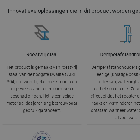
Innovatieve oplossingen die in dit product worden ge
Roestvrij staal
Demperafstandho
Het product is gemaakt van roestvrij
Demperafstandhouders 
staal van de hoogste kwaliteit AISI
een gelijkmatige posit
304, dat wordt gekenmerkt door een
afdekkap, wat zorgt 
hoge weerstand tegen corrosie en
esthetisch uiterlijk. Ze
beschadigingen. Het is een solide
effectief dat het rooster 
materiaal dat jarenlang betrouwbaar
raakt en verminderen het
gebruik garandeert.
ontstaat wanneer water d
afvoer valt.