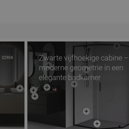
Zwarte vijfhoekige cabine –
32904
moderne geometrie in een
elegante badkamer