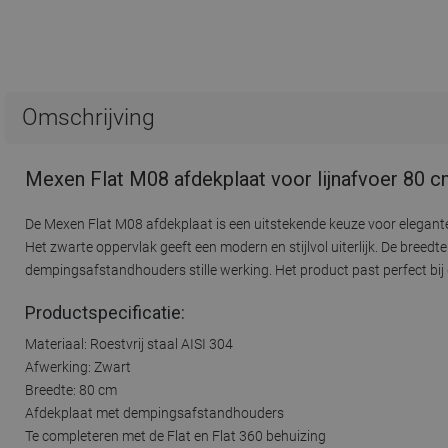
Omschrijving
Mexen Flat M08 afdekplaat voor lijnafvoer 80 c
De Mexen Flat M08 afdekplaat is een uitstekende keuze voor elegant
Het zwarte oppervlak geeft een modern en stijlvol uiterlijk. De bree
dempingsafstandhouders stille werking. Het product past perfect bij 
Productspecificatie:
Materiaal: Roestvrij staal AISI 304
Afwerking: Zwart
Breedte: 80 cm
Afdekplaat met dempingsafstandhouders
Te completeren met de Flat en Flat 360 behuizing