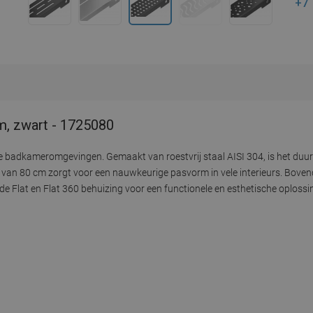
+7
m, zwart - 1725080
e badkameromgevingen. Gemaakt van roestvrij staal AISI 304, is het duu
dte van 80 cm zorgt voor een nauwkeurige pasvorm in vele interieurs. Bov
de Flat en Flat 360 behuizing voor een functionele en esthetische oplossi