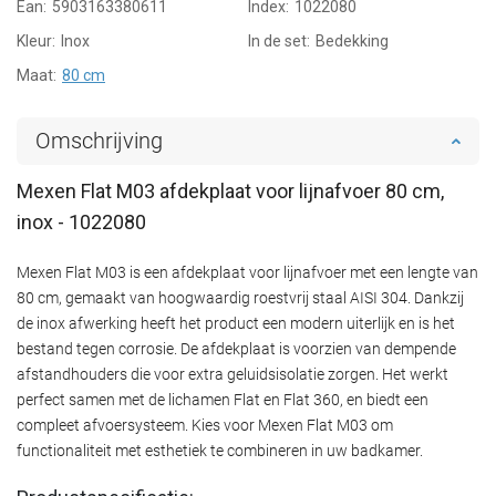
Ean:
5903163380611
Index:
1022080
Kleur:
Inox
In de set:
Bedekking
Maat:
80 cm
Omschrijving
Mexen Flat M03 afdekplaat voor lijnafvoer 80 cm,
inox - 1022080
Mexen Flat M03 is een afdekplaat voor lijnafvoer met een lengte van
80 cm, gemaakt van hoogwaardig roestvrij staal AISI 304. Dankzij
de inox afwerking heeft het product een modern uiterlijk en is het
bestand tegen corrosie. De afdekplaat is voorzien van dempende
afstandhouders die voor extra geluidsisolatie zorgen. Het werkt
perfect samen met de lichamen Flat en Flat 360, en biedt een
compleet afvoersysteem. Kies voor Mexen Flat M03 om
functionaliteit met esthetiek te combineren in uw badkamer.