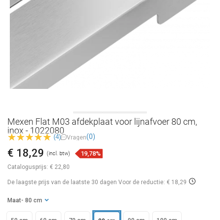
Mexen Flat M03 afdekplaat voor lijnafvoer 80 cm,
inox - 1022080
(0)
(4)
Vragen
€ 18,29
19,78%
(incl. btw)
Catalogusprijs:
€ 22,80
De laagste prijs van de laatste 30 dagen
Voor de reductie: € 18,29
Maat
- 80 cm