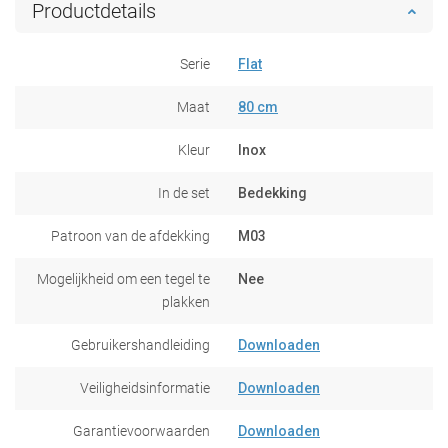
Productdetails
Serie
Flat
Maat
80 cm
Kleur
Inox
In de set
Bedekking
Patroon van de afdekking
M03
Mogelijkheid om een tegel te
Nee
plakken
Gebruikershandleiding
Downloaden
Veiligheidsinformatie
Downloaden
Garantievoorwaarden
Downloaden