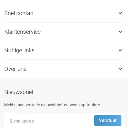
Snel contact

Klantenservice

Nuttige links

Over ons

Nieuwsbrief
Meld u aan voor de nieuwsbrief en wees up to date.