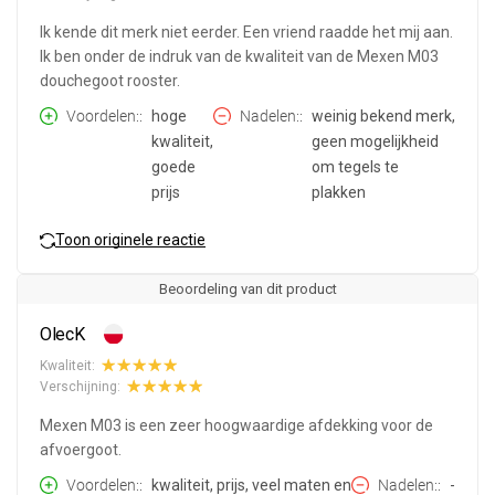
Ik kende dit merk niet eerder. Een vriend raadde het mij aan.
Ik ben onder de indruk van de kwaliteit van de Mexen M03
douchegoot rooster.
Voordelen:
hoge
Nadelen:
weinig bekend merk,
kwaliteit,
geen mogelijkheid
goede
om tegels te
prijs
plakken
Toon originele reactie
Beoordeling van dit product
OlecK
Kwaliteit:
Verschijning:
Mexen M03 is een zeer hoogwaardige afdekking voor de
afvoergoot.
Voordelen:
kwaliteit, prijs, veel maten en
Nadelen:
-