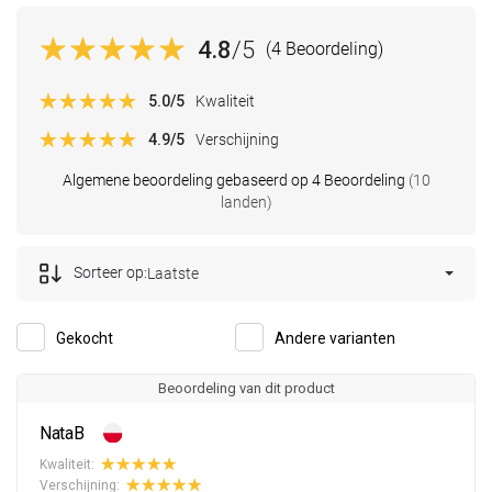
4.8
/5
(4 Beoordeling)
5.0
/5
Kwaliteit
4.9
/5
Verschijning
Algemene beoordeling gebaseerd op 4 Beoordeling
(10
landen)
Sorteer op:
Laatste
Gekocht
Andere varianten
Beoordeling van dit product
NataB
Kwaliteit:
Verschijning: