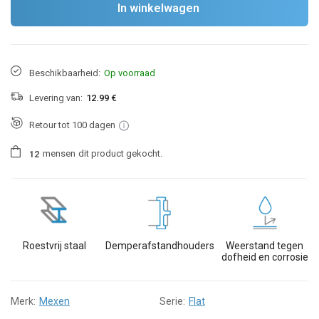
In winkelwagen
Beschikbaarheid:
Op voorraad
Levering van:
12.99 €
Retour tot 100 dagen
mensen
dit product gekocht.
1
2
Roestvrij staal
Demperafstandhouders
Weerstand tegen
dofheid en corrosie
Merk:
Mexen
Serie:
Flat