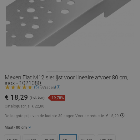
Mexen Flat M12 sierlijst voor lineaire afvoer 80 cm,
inox - 1021080
(0)
(5)
Vragen
€ 18,29
19,78%
(incl. btw)
Catalogusprijs:
€ 22,80
De laagste prijs van de laatste 30 dagen
Voor de reductie: € 18,29
Maat
- 80 cm