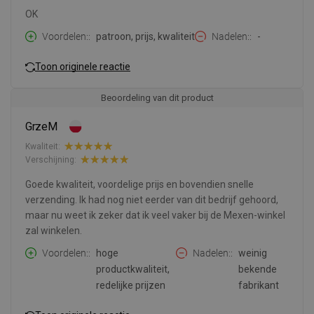
OK
Voordelen:
patroon, prijs, kwaliteit
Nadelen:
-
Toon originele reactie
Beoordeling van dit product
GrzeM
Kwaliteit:
Verschijning:
Goede kwaliteit, voordelige prijs en bovendien snelle
verzending. Ik had nog niet eerder van dit bedrijf gehoord,
maar nu weet ik zeker dat ik veel vaker bij de Mexen-winkel
zal winkelen.
Voordelen:
hoge
Nadelen:
weinig
productkwaliteit,
bekende
redelijke prijzen
fabrikant