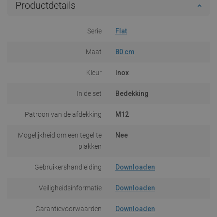
Productdetails
Serie
Flat
Maat
80 cm
Kleur
Inox
In de set
Bedekking
Patroon van de afdekking
M12
Mogelijkheid om een tegel te
Nee
plakken
Gebruikershandleiding
Downloaden
Veiligheidsinformatie
Downloaden
Garantievoorwaarden
Downloaden