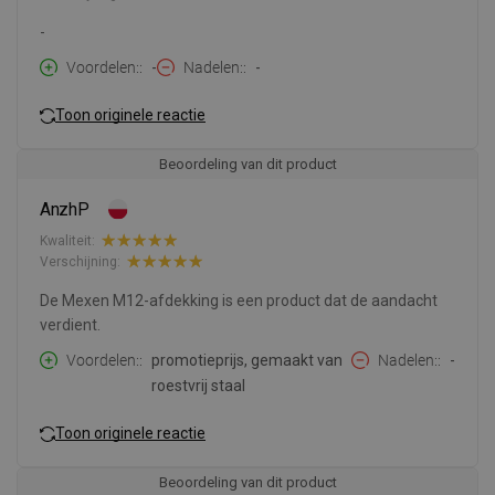
-
Voordelen:
-
Nadelen:
-
Toon originele reactie
Beoordeling van dit product
AnzhP
Kwaliteit:
Verschijning:
De Mexen M12-afdekking is een product dat de aandacht
verdient.
Voordelen:
promotieprijs, gemaakt van
Nadelen:
-
roestvrij staal
Toon originele reactie
Beoordeling van dit product