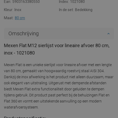
Ean:
5903163380550
Index:
1021080
Kleur:
Inox
In de set:
Bedekking
Maat:
80 cm
Omschrijving
Mexen Flat M12 sierlijst voor lineaire afvoer 80 cm,
inox - 1021080
Mexen Flat is een unieke sierlijst voor lineaire afvoer met een lengte
van 80 cm, gemaakt van hoogwaardig roestvrij staal AISI 304.
Dankzij de inox afwerking is het product niet alleen duurzaam, maar
ook elegant van uitstraling. Uitgerust met dempende afstanden
biedt Mexen Flat extra functionaliteit door geluiden te dempen
tijdens gebruik. Dit product past perfect bij de behuizingen Flat en
Flat 360 en vormt een uitstekende aanvulling op een modern
waterafvoersysteem.