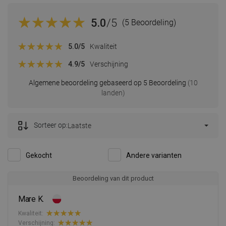
5.0
/5
(5 Beoordeling)
5.0
/5
Kwaliteit
4.9
/5
Verschijning
Algemene beoordeling gebaseerd op 5 Beoordeling
(10
landen)
Sorteer op:
Laatste
Gekocht
Andere varianten
Beoordeling van dit product
Mare K.
Kwaliteit:
Verschijning: