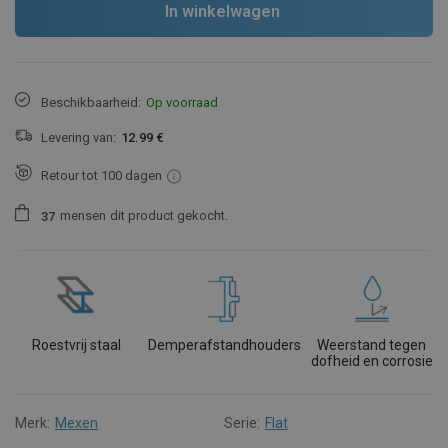
In winkelwagen
Beschikbaarheid:
Op voorraad
Levering van:
12.99 €
Retour tot 100 dagen
mensen
dit product gekocht.
3
7
Roestvrij staal
Demperafstandhouders
Weerstand tegen
dofheid en corrosie
Merk:
Mexen
Serie:
Flat