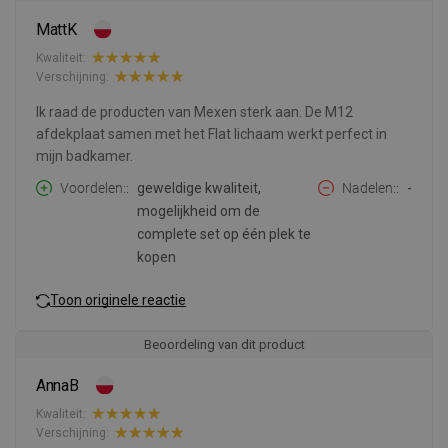
MattK
Kwaliteit:
Verschijning:
Ik raad de producten van Mexen sterk aan. De M12
afdekplaat samen met het Flat lichaam werkt perfect in
mijn badkamer.
Voordelen:
geweldige kwaliteit,
Nadelen:
-
mogelijkheid om de
complete set op één plek te
kopen
Toon originele reactie
Beoordeling van dit product
AnnaB
Kwaliteit:
Verschijning: