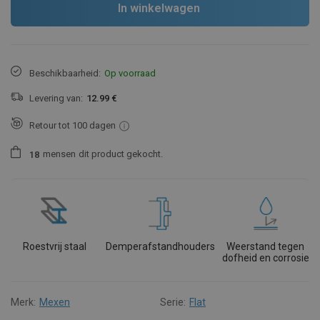
In winkelwagen
Beschikbaarheid:
Op voorraad
Levering van:
12.99 €
Retour tot 100 dagen
mensen
dit product gekocht.
1
8
Roestvrij staal
Demperafstandhouders
Weerstand tegen
dofheid en corrosie
Merk:
Mexen
Serie:
Flat