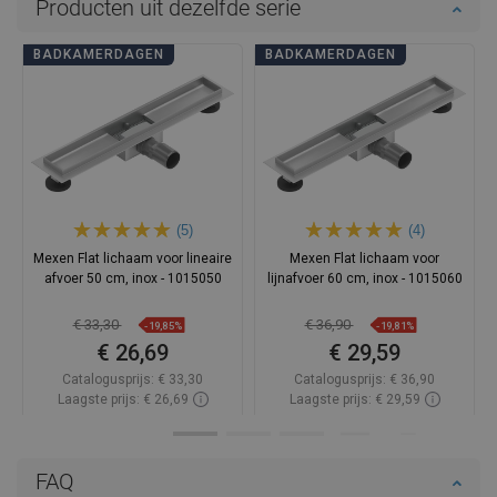
Producten uit dezelfde serie
BADKAMERDAGEN
BADKAMERDAGEN
(5)
(4)
Mexen Flat lichaam voor lineaire
Mexen Flat lichaam voor
afvoer 50 cm, inox - 1015050
lijnafvoer 60 cm, inox - 1015060
€ 33,30
€ 36,90
-19,85%
-19,81%
€ 26,69
€ 29,59
Catalogusprijs:
€ 33,30
Catalogusprijs:
€ 36,90
Laagste prijs: € 26,69
Laagste prijs: € 29,59
Beschikbaarheid:
Op voorraad
Beschikbaarheid:
Op voorraad
In winkelwagen
In winkelwagen
FAQ