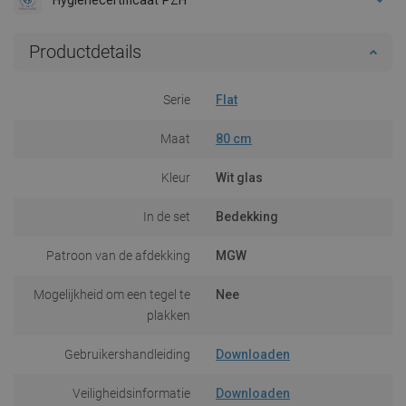
Productdetails
Serie
Flat
Maat
80 cm
Kleur
Wit glas
In de set
Bedekking
Patroon van de afdekking
MGW
Mogelijkheid om een tegel te
Nee
plakken
Gebruikershandleiding
Downloaden
Veiligheidsinformatie
Downloaden