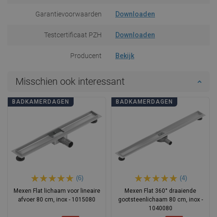
Garantievoorwaarden
Downloaden
Testcertificaat PZH
Downloaden
Producent
Bekijk
Misschien ook interessant
BADKAMERDAGEN
BADKAMERDAGEN
(6)
(4)
Mexen Flat lichaam voor lineaire
Mexen Flat 360° draaiende
afvoer 80 cm, inox - 1015080
gootsteenlichaam 80 cm, inox -
1040080