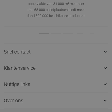
oppervlakte van 31.000 m² met meer
dan 68.000 palletplaatsen biedt meer
dan 1500.000 beschikbare producten!
Snel contact

Klantenservice

Nuttige links

Over ons
