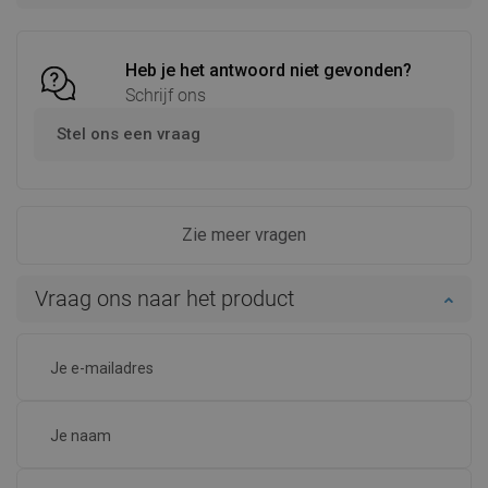
Vergelijk
favorite_border
Favoriet
Vergelijk
favorite_border
Favoriet
Heb je het antwoord niet gevonden?
Schrijf ons
Stel ons een vraag
Zie meer vragen
Vraag ons naar het product