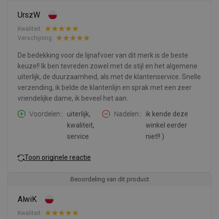
UrszW
Kwaliteit:
Verschijning:
De bedekking voor de lijnafvoer van dit merk is de beste
keuze!! Ik ben tevreden zowel met de stijl en het algemene
uiterlijk, de duurzaamheid, als met de klantenservice. Snelle
verzending, ik belde de klantenlijn en sprak met een zeer
vriendelijke dame, ik beveel het aan.
Voordelen:
uiterlijk,
Nadelen:
ik kende deze
kwaliteit,
winkel eerder
service
niet!! )
Toon originele reactie
Beoordeling van dit product
AlwiK
Kwaliteit: