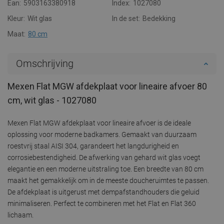
Ean:
5903163380918
Index:
1027080
Kleur:
Wit glas
In de set:
Bedekking
Maat:
80 cm
Omschrijving
Mexen Flat MGW afdekplaat voor lineaire afvoer 80
cm, wit glas - 1027080
Mexen Flat MGW afdekplaat voor lineaire afvoer is de ideale
oplossing voor moderne badkamers. Gemaakt van duurzaam
roestvrij staal AISI 304, garandeert het langdurigheid en
corrosiebestendigheid. De afwerking van gehard wit glas voegt
elegantie en een moderne uitstraling toe. Een breedte van 80 cm
maakt het gemakkelijk om in de meeste doucheruimtes te passen.
De afdekplaat is uitgerust met dempafstandhouders die geluid
minimaliseren. Perfect te combineren met het Flat en Flat 360
lichaam.