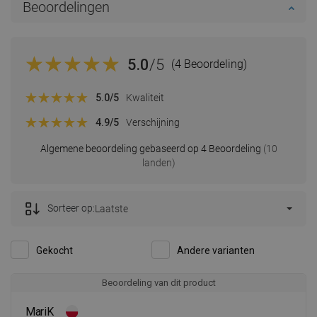
Beoordelingen
5.0
/5
(4 Beoordeling)
5.0
/5
Kwaliteit
4.9
/5
Verschijning
Algemene beoordeling gebaseerd op 4 Beoordeling
(10
landen)
Sorteer op:
Laatste
Gekocht
Andere varianten
Beoordeling van dit product
MariK