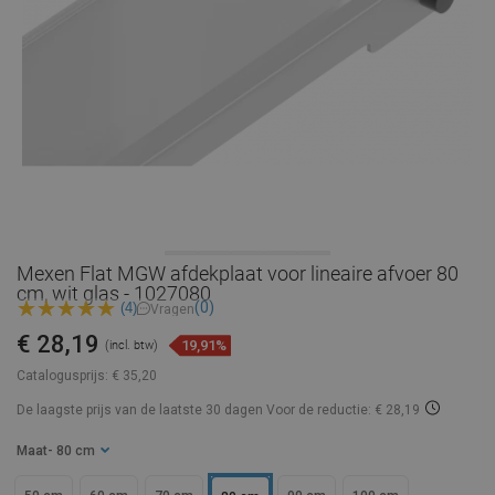
Mexen Flat MGW afdekplaat voor lineaire afvoer 80
cm, wit glas - 1027080
(0)
(4)
Vragen
€ 28,19
19,91%
(incl. btw)
Catalogusprijs:
€ 35,20
De laagste prijs van de laatste 30 dagen
Voor de reductie: € 28,19
Maat
- 80 cm