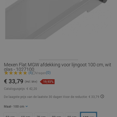
Mexen Flat MGW afdekking voor lijngoot 100 cm, wit
glas - 1027100
(0)
(4)
Vragen
€ 33,79
19,93%
(incl. btw)
Catalogusprijs:
€ 42,20
De laagste prijs van de laatste 30 dagen
Voor de reductie: € 33,79
Maat
- 100 cm