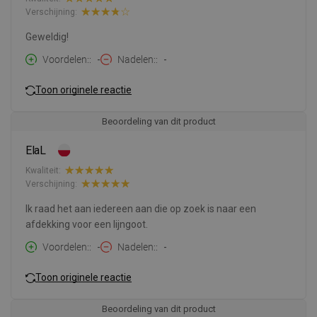
Verschijning:
Geweldig!
Voordelen:
-
Nadelen:
-
Toon originele reactie
Beoordeling van dit product
ElaL
Kwaliteit:
Verschijning:
Ik raad het aan iedereen aan die op zoek is naar een
afdekking voor een lijngoot.
Voordelen:
-
Nadelen:
-
Toon originele reactie
Beoordeling van dit product