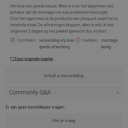
Het was een goede keuze. Alles is over het algemeen oké,
behalve dat de montage me wat problemen bezorgde.
Over het algemeen is de productie een pluspunt, want het is
tenslotte staal. De afmetingen kloppen, alles is oké, ik heb
ongeveer 2 dagen op het pakket gewacht dus vrij kort.
Voordelen:
verzending vrij snel,
Nadelen:
montage
goede afwerking
lastig
Toon originele reactie
Schrijf je beoordeling.
Community Q&A
Er zijn geen beschikbare vragen.
Stel je vraag.