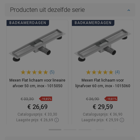
Producten uit dezelfde serie
BADKAMERDAGEN
BADKAMERDAGEN
(5)
(4)
Mexen Flat lichaam voor lineaire
Mexen Flat lichaam voor
afvoer 50 cm, inox - 1015050
lijnafvoer 60 cm, inox - 1015060
€ 33,30
€ 36,90
-19,85%
-19,81%
€ 26,69
€ 29,59
Catalogusprijs:
€ 33,30
Catalogusprijs:
€ 36,90
Laagste prijs: € 26,69
Laagste prijs: € 29,59
Beschikbaarheid:
Op voorraad
Beschikbaarheid:
Op voorraad
In winkelwagen
In winkelwagen