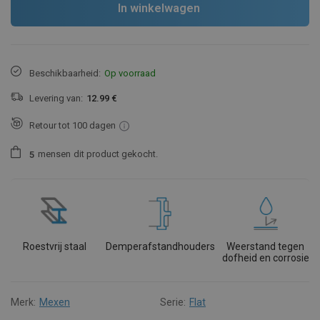
In winkelwagen
Beschikbaarheid:
Op voorraad
Levering van:
12.99 €
Retour tot 100 dagen
mensen
dit product gekocht.
5
Roestvrij staal
Demperafstandhouders
Weerstand tegen
dofheid en corrosie
Merk:
Mexen
Serie:
Flat