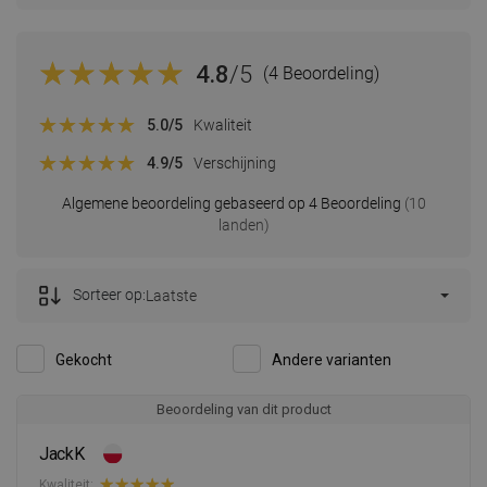
4.8
/5
(4 Beoordeling)
5.0
/5
Kwaliteit
4.9
/5
Verschijning
Algemene beoordeling gebaseerd op 4 Beoordeling
(10
landen)
Sorteer op:
Laatste
Gekocht
Andere varianten
Beoordeling van dit product
JackK
Kwaliteit: