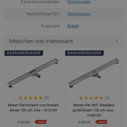
Garantievoorwaarden
Downloaden
Testcertificaat PZH
Downloaden
Producent
Bekijk
Misschien ook interessant
BADKAMERDAGEN
BADKAMERDAGEN
(4)
(4)
Mexen Flat lichaam voor lineaire
Mexen Flat 360° draaibare
afvoer 100 cm, inox - 1015100
gootlichaam 100 cm, inox -
1040100
€ 50,90
€ 50,90
-19,86%
-19,86%