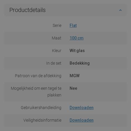
Productdetails
Serie
Flat
Maat
100 cm
Kleur
Wit glas
In de set
Bedekking
Patroon van de afdekking
MGW
Mogelijkheid om een tegel te
Nee
plakken
Gebruikershandleiding
Downloaden
Veiligheidsinformatie
Downloaden