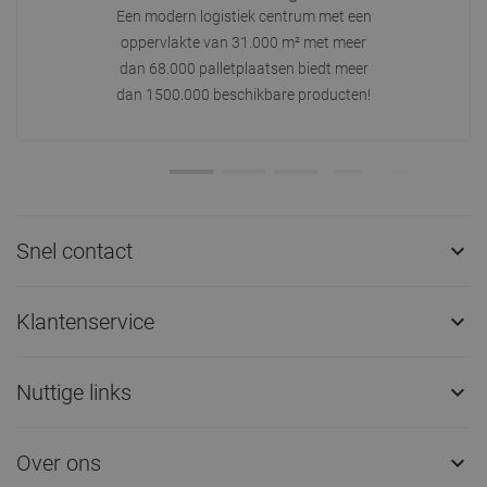
Een modern logistiek centrum met een
oppervlakte van 31.000 m² met meer
dan 68.000 palletplaatsen biedt meer
dan 1500.000 beschikbare producten!
Snel contact

Klantenservice

Nuttige links

Over ons
