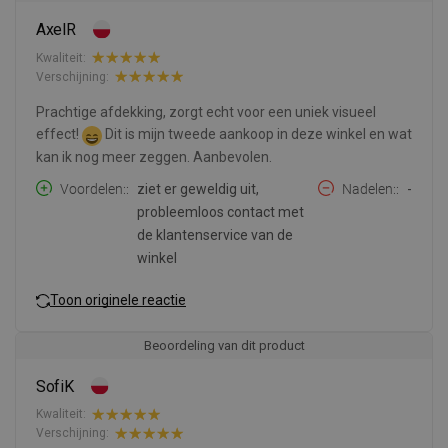
AxelR
Kwaliteit:
Verschijning:
Prachtige afdekking, zorgt echt voor een uniek visueel
effect!
Dit is mijn tweede aankoop in deze winkel en wat
kan ik nog meer zeggen. Aanbevolen.
Voordelen:
ziet er geweldig uit,
Nadelen:
-
probleemloos contact met
de klantenservice van de
winkel
Toon originele reactie
Beoordeling van dit product
SofiK
Kwaliteit:
Verschijning: